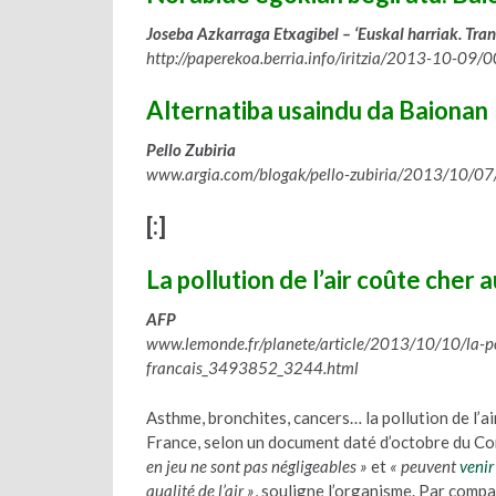
Joseba Azkarraga Etxagibel – ‘Euskal harriak. Tra
http://paperekoa.berria.info/iritzia/2013-10-09
Alternatiba usaindu da Baionan
Pello Zubiria
www.argia.com/blogak/pello-zubiria/2013/10/07/
[:]
La pollution de l’air coûte cher
AFP
www.lemonde.fr/planete/article/2013/10/10/la-po
francais_3493852_3244.html
Asthme, bronchites, cancers… la pollution de l’ai
France, selon un document daté d’octobre du C
en jeu ne sont pas négligeables »
et
« peuvent
venir
qualité de l’air »
, souligne l’organisme. Par compa