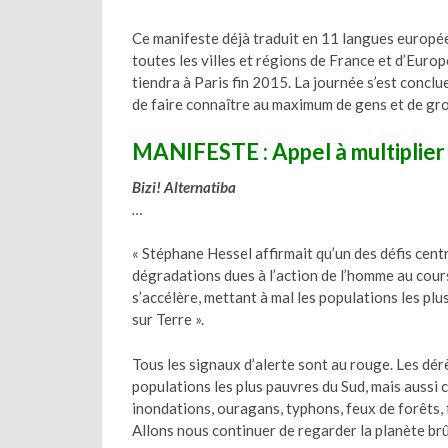
Ce manifeste déjà traduit en 11 langues europée
toutes les villes et régions de France et d’Europ
tiendra à Paris fin 2015. La journée s’est concl
de faire connaître au maximum de gens et de gr
MANIFESTE : Appel à multiplier 
Bizi! Alternatiba
…
« Stéphane Hessel affirmait qu’un des défis cent
dégradations dues à l’action de l’homme au cours
s’accélère, mettant à mal les populations les plu
sur Terre ».
Tous les signaux d’alerte sont au rouge. Les dér
populations les plus pauvres du Sud, mais aussi c
inondations, ouragans, typhons, feux de forêts, 
Allons nous continuer de regarder la planète brû