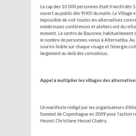
Le cap des 10 000 personnes était franchi dès 1
ouvert au public dès 9H00 du matin. Le Village e
impossible de voir toutes les alternatives concrè
nombreuses conférences et ateliers ont du refuse
moment. Le centre de Bayonne, habituellement dé
le nombre de personnes venus à Alternatiba. Au de
sourire lisible sur chaque visage et l’énergie co
largement au delà des convaincus.
Appel à multiplier les villages des alternatives
Un manifeste rédigé par les organisateurs d’Alte
Sommet de Copenhague en 2009 pour l’action réal
Hessel, Christiane Hessel Chabry.