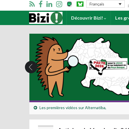
Se
Français
Accueil
Découvrir Bizi!
Les g
Les premières vidéos sur Alternatiba,