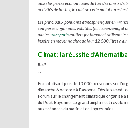
aussi les pertes économiques du fait des arrêts de t
activités de loisir »
, le coût de cette pollution est e
Les principaux polluants atmosphériques en France so
composés organiques volatiles (tel le benzène), et
par les
transports
routiers (notamment utilisant le 
inspire en moyenne chaque jour 12 000 litres d’air.
Climat : la réussite d’Alternatib
Bizi!
…
En mobilisant plus de 10 000 personnes sur l’urg
dimanche 6 octobre à Bayonne. Dès le samedi, d
Forum sur le changement climatique organisé à l
du Petit Bayonne. Le grand amphi s’est révélé in
aux scéances du matin et de l’après-midi.