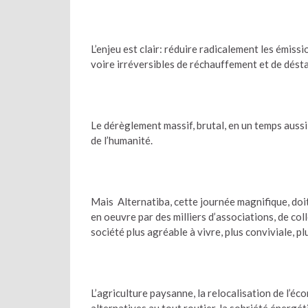
L’enjeu est clair: réduire radicalement les émiss
voire irréversibles de réchauffement et de désta
Le dérèglement massif, brutal, en un temps aussi
de l’humanité.
Mais Alternatiba, cette journée magnifique, doit 
en oeuvre par des milliers d’associations, de coll
société plus agréable à vivre, plus conviviale, pl
L’agriculture paysanne, la relocalisation de l’é
alternatives au tout routier, la sobriété énergéti