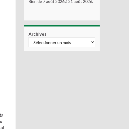
Rien de 7 août 2026 à 21 août 2026.
Archives
ts
la
nal