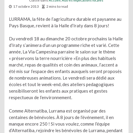
Classé dans
Accueil
,
Autres implications locales
17 octobre 2013
2 mins to read
LURRAMA, la fête de l’agriculture durable et paysanne au
Pays Basque, revient à la Halle d’Iraty dans 8 jours!
Du vendredi 18 au dimanche 20 octobre prochains la Halle
d’Iraty s’animera d’un un programme riche et varié. Cette
année, La Via Campesina parraine le salon sur le thème
« préservons la terre nourricière »En plus des habituels
marché, repas de qualités et coin des animaux, l’accent a
été mis sur l’espace des enfants auxquels seront proposés
de nombreuses animations. Le vendredi sera dédié aux
écoles et tout le week-end, des ateliers pedagogiques
sensibiliseront les enfants aux pratiques et gestes
respectueux de l’environnement.
Comme Alternatiba, Lurrama est organisé par des
centaines de bénévoles. À 8 jours de l’événement, il en
manque encore 250 ! Si vous voulez, comme l’équipe
d’Alternatiba, rejoindre les bénévoles de Lurrama, pendant