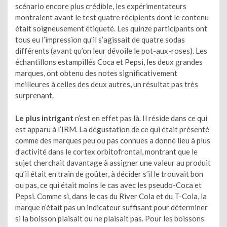
scénario encore plus crédible, les expérimentateurs
montraient avant le test quatre récipients dont le contenu
était soigneusement étiqueté. Les quinze participants ont
tous eu l’impression qu’il s’agissait de quatre sodas
différents (avant qu’on leur dévoile le pot-aux-roses). Les
échantillons estampillés Coca et Pepsi, les deux grandes
marques, ont obtenu des notes significativement
meilleures à celles des deux autres, un résultat pas très
surprenant.
Le plus intrigant
n’est en effet pas là. Il réside dans ce qui
est apparu à l’IRM. La dégustation de ce qui était présenté
comme des marques peu ou pas connues a donné lieu à plus
d’activité dans le cortex orbitofrontal, montrant que le
sujet cherchait davantage à assigner une valeur au produit
qu’il était en train de goûter, à décider s’il le trouvait bon
ou pas, ce qui était moins le cas avec les pseudo-Coca et
Pepsi. Comme si, dans le cas du River Cola et du T-Cola, la
marque n’était pas un indicateur suffisant pour déterminer
si la boisson plaisait ou ne plaisait pas. Pour les boissons