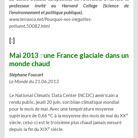
professeur invité au Harvard College (Science de
l’environnement et politique publique).
www.terraeco.net/Pourquoi-nos-inegalites-
polluent,50082.html
[:]
Mai 2013 : une France glaciale dans un
monde chaud
Stéphane Foucart
Le Monde du 21.06.2013
Le National Climatic Data Center (NCDC) américain a
rendu public, jeudi 20 juin, son bilan climatique mondial
pour le mois de mai. Avec une température moyenne
e
supérieure de 0,66 °C à la moyenne des mois de mai du XX
siècle, celui-ci est le troisième plus chaud jamais mesuré
e
depuis la fin du XIX
siècle.