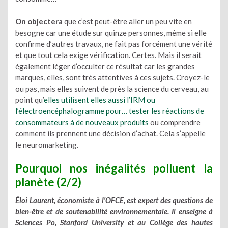
On objectera
que c’est peut-être aller un peu vite en
besogne car une étude sur quinze personnes, même si elle
confirme d’autres travaux, ne fait pas forcément une vérité
et que tout cela exige vérification. Certes. Mais il serait
également léger d’occulter ce résultat car les grandes
marques, elles, sont très attentives à ces sujets. Croyez-le
ou pas, mais elles suivent de près la science du cerveau, au
point qu’
elles utilisent elles aussi l’IRM ou
l’électroencéphalogramme pour… tester les réactions de
consommateurs à de nouveaux produits
ou comprendre
comment ils prennent une décision d’achat. Cela s’appelle
le neuromarketing.
Pourquoi nos inégalités polluent la
planète (2/2)
Éloi Laurent, économiste à l’OFCE, est expert des questions de
bien-être et de soutenabilité environnementale. Il enseigne à
Sciences Po, Stanford University et au Collège des hautes