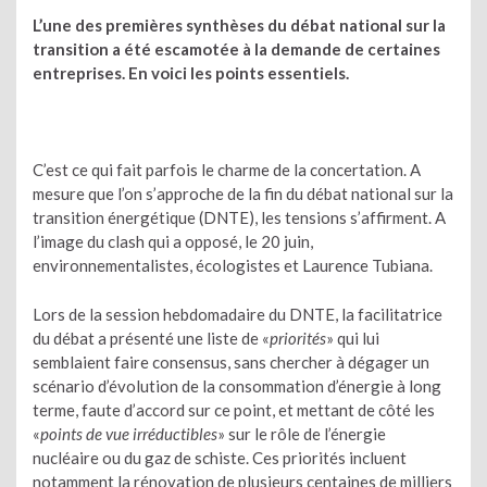
L’une des premières synthèses du débat national sur la
transition a été escamotée à la demande de certaines
entreprises. En voici les points essentiels.
C’est ce qui fait parfois le charme de la concertation. A
mesure que l’on s’approche de la fin du débat national sur la
transition énergétique (DNTE), les tensions s’affirment. A
l’image du clash qui a opposé, le 20 juin,
environnementalistes, écologistes et Laurence Tubiana.
Lors de la session hebdomadaire du DNTE, la facilitatrice
du débat a présenté une liste de «
priorités
» qui lui
semblaient faire consensus, sans chercher à dégager un
scénario d’évolution de la consommation d’énergie à long
terme, faute d’accord sur ce point, et mettant de côté les
«
points de vue irréductibles
» sur le rôle de l’énergie
nucléaire ou du gaz de schiste. Ces priorités incluent
notamment la rénovation de plusieurs centaines de milliers