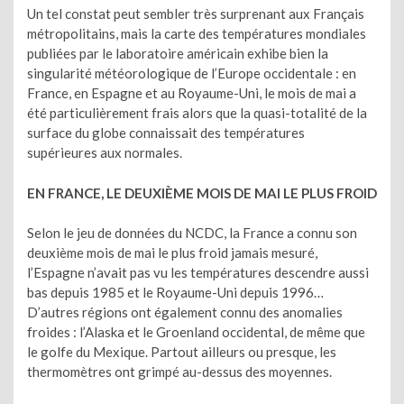
Un tel constat peut sembler très surprenant aux Français
métropolitains, mais la carte des températures mondiales
publiées par le laboratoire américain exhibe bien la
singularité météorologique de l’Europe occidentale : en
France, en Espagne et au Royaume-Uni, le mois de mai a
été particulièrement frais alors que la quasi-totalité de la
surface du globe connaissait des températures
supérieures aux normales.
EN FRANCE, LE DEUXIÈME MOIS DE MAI LE PLUS FROID
Selon le jeu de données du NCDC, la France a connu son
deuxième mois de mai le plus froid jamais mesuré,
l’Espagne n’avait pas vu les températures descendre aussi
bas depuis 1985 et le Royaume-Uni depuis 1996…
D’autres régions ont également connu des anomalies
froides : l’Alaska et le Groenland occidental, de même que
le golfe du Mexique. Partout ailleurs ou presque, les
thermomètres ont grimpé au-dessus des moyennes.