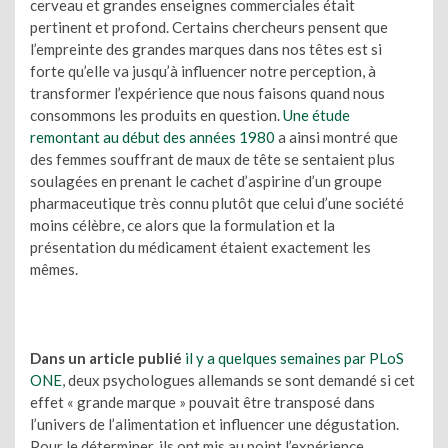
cerveau et grandes enseignes commerciales était
pertinent et profond. Certains chercheurs pensent que
l’empreinte des grandes marques dans nos têtes est si
forte qu’elle va jusqu’à influencer notre perception, à
transformer l’expérience que nous faisons quand nous
consommons les produits en question.
Une étude
remontant au début des années 1980
a ainsi montré que
des femmes souffrant de maux de tête se sentaient plus
soulagées en prenant le cachet d’aspirine d’un groupe
pharmaceutique très connu plutôt que celui d’une société
moins célèbre, ce alors que la formulation et la
présentation du médicament étaient exactement les
mêmes.
Dans un article publié
il y a quelques semaines par PLoS
ONE
, deux psychologues allemands se sont demandé si cet
effet « grande marque » pouvait être transposé dans
l’univers de l’alimentation et influencer une dégustation.
Pour le déterminer, ils ont mis au point l’expérience