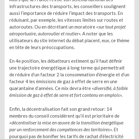
infrastructures des transports, les conseillers soulignent
aussi l’importance de réduire l’impact des transports. En
réduisant, par exemple, les vitesses limites sur routes et
autoroutes. Ou en décrétant un moratoire
«sur tout projet
aéroportuaire, autoroutier et routier».
A noter que les
utilisateurs du site internet du débat placent, eux, ce thème
en tête de leurs préoccupations.
En 4e position, les débatteurs estiment qu’il faut définir
une trajectoire énergétique à long terme qui permettrait
de réduire d’un facteur 2 la consommation d’énergie et d’un
facteur 4 les émissions de gaz à effet de serre en une
quarantaine d’années. Ce mix devra être «
diversifié, à faible
émission de gaz à effet de serre et fort contenu en emplois
».
Enfin, la décentralisation fait son grand retour: 14
membres du conseil considèrent qu’il est prioritaire de
«
décentraliser la mise en œuvre de la transition énergétique
par un renforcement des compétences des territoires
». Et
pourquoi pas de bonifier les tarifs de rachat d’électricité