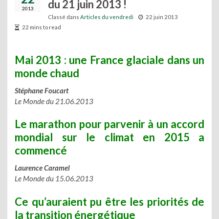
du 21 juin 2013 !
2013
Classé dans
Articles du vendredi
22 juin 2013
22 mins to read
Mai 2013 : une France glaciale dans un
monde chaud
Stéphane Foucart
Le Monde du 21.06.2013
Le marathon pour parvenir à un accord
mondial sur le climat en 2015 a
commencé
Laurence Caramel
Le Monde du 15.06.2013
Ce qu’auraient pu être les priorités de
la transition énergétique