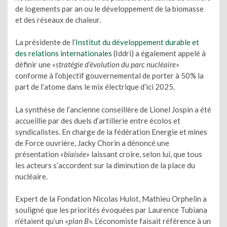
de logements par an ou le développement de la biomasse
et des réseaux de chaleur.
La présidente de l’
Institut du développement durable et
des relations internationales
(Iddri) a également appelé à
définir une
«stratégie d’évolution du parc nucléaire
»
conforme à l’objectif gouvernemental de porter à 50% la
part de l’atome dans le mix électrique d’ici 2025.
La synthèse de l’ancienne conseillère de Lionel Jospin a été
accueillie par des duels d’artillerie entre écolos et
syndicalistes. En charge de la fédération Energie et mines
de Force ouvrière, Jacky Chorin a dénoncé une
présentation
«biaisée»
laissant croire, selon lui, que tous
les acteurs s’accordent sur la diminution de la place du
nucléaire.
Expert de la Fondation Nicolas Hulot, Mathieu Orphelin a
souligné que les priorités évoquées par Laurence Tubiana
n’étaient qu’un «
plan B
». L’économiste faisait référence à un