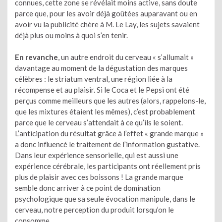
connues, cette zone se révélait moins active, sans doute
parce que, pour les avoir déjà goûtées auparavant ou en
avoir vu la publicité chère à M. Le Lay, les sujets savaient
déjà plus ou moins à quoi s’en tenir.
En revanche
, un autre endroit du cerveau « s’allumait »
davantage au moment de la dégustation des marques
célèbres : le striatum ventral, une région liée à la
récompense et au plaisir. Si le Coca et le Pepsi ont été
perçus comme meilleurs que les autres (alors, rappelons-le,
que les mixtures étaient les mêmes), c’est probablement
parce que le cerveau s’attendait à ce qu’ils le soient.
L’anticipation du résultat grâce à l’effet « grande marque »
a donc influencé le traitement de l’information gustative.
Dans leur expérience sensorielle, qui est aussi une
expérience cérébrale, les participants ont réellement pris
plus de plaisir avec ces boissons ! La grande marque
semble donc arriver à ce point de domination
psychologique que sa seule évocation manipule, dans le
cerveau, notre perception du produit lorsqu’on le
consomme…