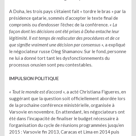
A Doha, les trois pays s’étaient fait « tordre le bras » par la
présidence qatarie, sommés d’accepter le texte final de
compromis ou d’endosser l’échec de la conférence.
« La
façon dont les décisions ont été prises à
Doha entache leur
légitimité. Il est temps de rediscuter des procédures et de ce
que signifie vraiment une décision par consensus »,
a expliqué
le négociateur russe Oleg Shamanov. Sur le fond, personne
ne lui a donné tort tant les dysfonctionnements du
processus onusien sont peu contestables.
IMPULSION POLITIQUE
« Tout le monde est d’accord »,
a acté Christiana Figueres, en
suggérant que la question soit officiellement abordée lors
de la prochaine conférence ministérielle, organisée à
Varsovie en novembre. En attendant, les négociateurs ont
été dans l’incapacité de finaliser le budget nécessaire à
l’organisation du cycle de réunions programmées jusqu’en
2015 : Varsovie fin 2013, Caracas et Lima en 2014 puis