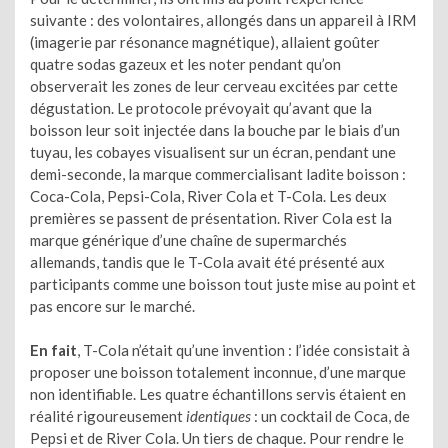
suivante : des volontaires, allongés dans un appareil à IRM
(imagerie par résonance magnétique), allaient goûter
quatre sodas gazeux et les noter pendant qu’on
observerait les zones de leur cerveau excitées par cette
dégustation. Le protocole prévoyait qu’avant que la
boisson leur soit injectée dans la bouche par le biais d’un
tuyau, les cobayes visualisent sur un écran, pendant une
demi-seconde, la marque commercialisant ladite boisson :
Coca-Cola, Pepsi-Cola, River Cola et T-Cola. Les deux
premières se passent de présentation. River Cola est la
marque générique d’une chaîne de supermarchés
allemands, tandis que le T-Cola avait été présenté aux
participants comme une boisson tout juste mise au point et
pas encore sur le marché.
En fait
, T-Cola n’était qu’une invention : l’idée consistait à
proposer une boisson totalement inconnue, d’une marque
non identifiable. Les quatre échantillons servis étaient en
réalité rigoureusement
identiques
: un cocktail de Coca, de
Pepsi et de River Cola. Un tiers de chaque. Pour rendre le