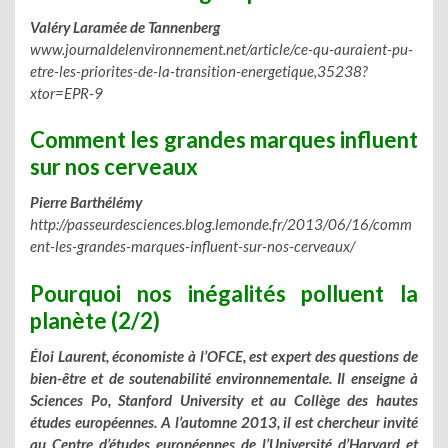
Valéry Laramée de Tannenberg
www.journaldelenvironnement.net/article/ce-qu-auraient-pu-
etre-les-priorites-de-la-transition-energetique,35238?
xtor=EPR-9
Comment les grandes marques influent
sur nos cerveaux
Pierre Barthélémy
http://passeurdesciences.blog.lemonde.fr/2013/06/16/comm
ent-les-grandes-marques-influent-sur-nos-cerveaux/
Pourquoi nos inégalités polluent la
planète (2/2)
Éloi Laurent, économiste à l’OFCE, est expert des questions de
bien-être et de soutenabilité environnementale. Il enseigne à
Sciences Po, Stanford University et au Collège des hautes
études européennes. A l’automne 2013, il est chercheur invité
au Centre d’études européennes de l’Université d’Harvard et