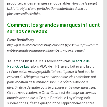
produite par des énergies renouvelables «
lorsque le projet
[…] fait l’objet d’une participation majoritaire d’une ou
plusieurs collectivités
».
Comment les grandes marques influent
sur nos cerveaux
Pierre Barthélémy
http://passeurdesciences.blog.lemonde.fr/2013/06/16/comm
ent-les-grandes-marques-influent-sur-nos-cerveaux/
Tellement brutale,
mais tellement vraie,
la sortie de
Patrick Le Lay
, alors PDG de TF1, avait fait grand bruit
:
« Pour qu’un message publicitaire soit perçu, il faut que le
cerveau du téléspectateur soit disponible. Nos émissions ont
pour vocation de le rendre disponible : c’est-à-dire de le
divertir, de le détendre pour le préparer entre deux messages.
Ce que nous vendons à Coca-Cola, c’est du temps de cerveau
humain disponible. »
Ce que Patrick Le Lay n’imaginait
sûrement pas, c’est à quel point ce rapprochement entre