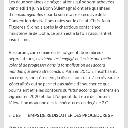
Les deux semaines de négociations qui se sont achevées
vendredi 14 juin à Bonn (Allemagne) ont été qualifiées
d’
« encourageantes »
par la secrétaire exécutive de la
Convention des Nations unies sur le climat, Christiana
Figueres. Six mois après la chaotique conférence
ministérielle de Doha, ce bilan est à la fois rassurant et
insuffisant.
Rassurant, car, comme en témoignent de nombreux
négociateurs,
« le débat s’est engagé et il existe une réelle
volonté de progresser dans la formalisation de l’accord
mondial qui devra être conclu à Paris en 2015 »
. Insuffisant,
parce que, concrètement, la discussion reste à un niveau de
généralités qui ne permet pas même d’ébaucher ce que
pourraient être les contours du futur accord qui entrera en
vigueur en 2020 et dont l’objectif doit être de contenir
l’élévation moyenne des températures en deçà de 2 C.
« IL EST TEMPS DE REDISCUTER DES PROCÉDURES »
L’Union européenne a proposé que les pays fassent leurs