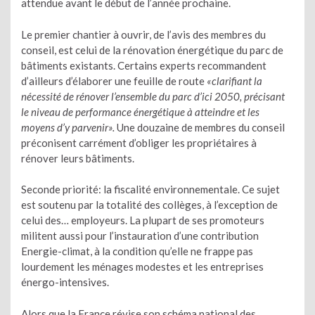
attendue avant le début de l’année prochaine.
Le premier chantier à ouvrir, de l’avis des membres du
conseil, est celui de la rénovation énergétique du parc de
bâtiments existants. Certains experts recommandent
d’ailleurs d’élaborer une feuille de route
«clarifiant la
nécessité de rénover l’ensemble du parc d’ici 2050, précisant
le niveau de performance énergétique à atteindre et les
moyens d’y parvenir».
Une douzaine de membres du conseil
préconisent carrément d’obliger les propriétaires à
rénover leurs bâtiments.
Seconde priorité: la fiscalité environnementale. Ce sujet
est soutenu par la totalité des collèges, à l’exception de
celui des… employeurs. La plupart de ses promoteurs
militent aussi pour l’instauration d’une contribution
Energie-climat, à la condition qu’elle ne frappe pas
lourdement les ménages modestes et les entreprises
énergo-intensives.
Alors que la France révise son schéma national des