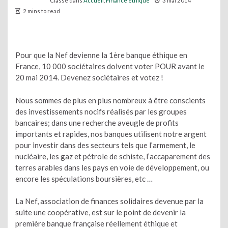
Classé dans
Accueil
,
Finance éthique
3 mai 2014
2 mins to read
Pour que la Nef devienne la 1ère banque éthique en
France, 10 000 sociétaires doivent voter POUR avant le
20 mai 2014. Devenez sociétaires et votez !
Nous sommes de plus en plus nombreux à être conscients
des investissements nocifs réalisés par les groupes
bancaires; dans une recherche aveugle de profits
importants et rapides, nos banques utilisent notre argent
pour investir dans des secteurs tels que l’armement, le
nucléaire, les gaz et pétrole de schiste, l’accaparement des
terres arables dans les pays en voie de développement, ou
encore les spéculations boursières, etc …
La Nef, association de finances solidaires devenue par la
suite une coopérative, est sur le point de devenir la
première banque française réellement éthique et