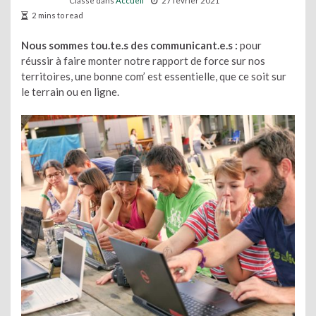
Classé dans
Accueil
27 février 2021
2 mins to read
Nous sommes tou.te.s des communicant.e.s :
pour
réussir à faire monter notre rapport de force sur nos
territoires, une bonne com’ est essentielle, que ce soit sur
le terrain ou en ligne.