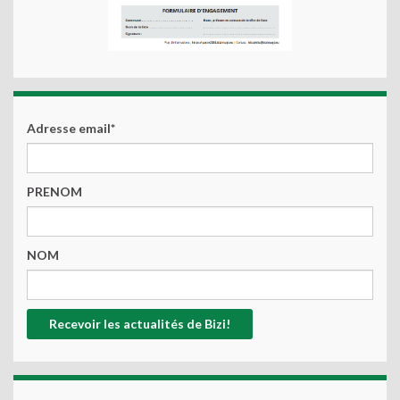
Adresse email*
PRENOM
NOM