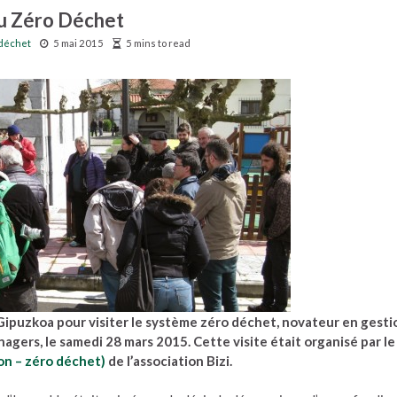
 du Zéro Déchet
 déchet
5 mai 2015
5 mins to read
Gipuzkoa pour visiter le système zéro déchet, novateur en gesti
gers, le samedi 28 mars 2015. Cette visite était organisé par le
n – zéro déchet)
de l’association Bizi.