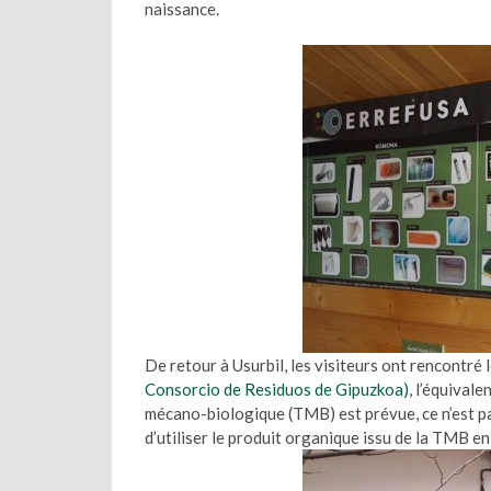
naissance.
De retour à Usurbil, les visiteurs ont rencontré 
Consorcio de Residuos de Gipuzkoa)
, l’équivale
mécano-biologique (TMB) est prévue, ce n’est pa
d’utiliser le produit organique issu de la TMB en