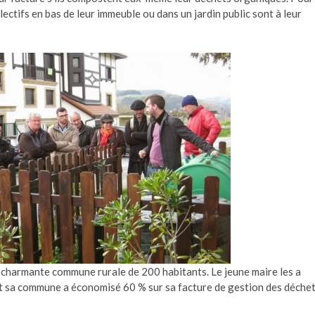
lectifs en bas de leur immeuble ou dans un jardin public sont à leur
, charmante commune rurale de 200 habitants. Le jeune maire les a
t sa commune a économisé 60 % sur sa facture de gestion des déche