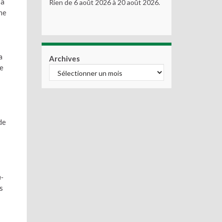
sa
Rien de 6 août 2026 à 20 août 2026.
ne
a
Archives
de
de
n-
s