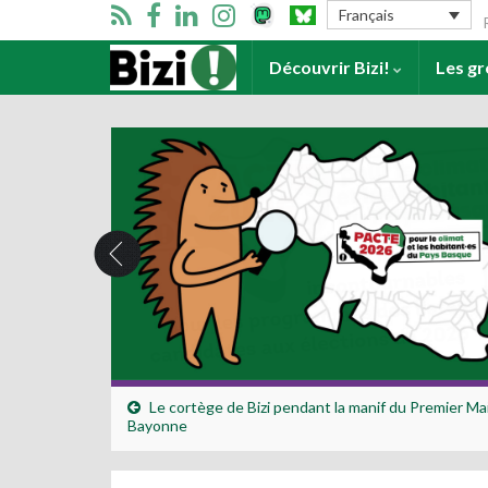
Se
Français
Accueil
Découvrir Bizi!
Les g
Le cortège de Bizi pendant la manif du Premier Mai
Bayonne