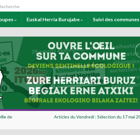
arch for:
roupes
Euskal Herria Burujabe
Suivi des commune
ille de
Articles du Vendredi : Sélection du 17 mai 2