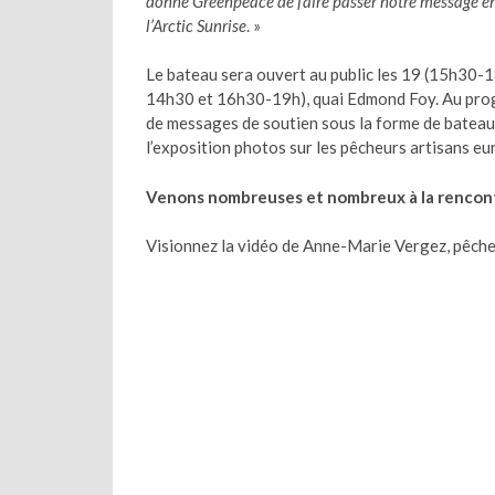
donne Greenpeace de faire passer notre message en
l’Arctic Sunrise
. »
Le bateau sera ouvert au public les 19 (15h30-1
14h30 et 16h30-19h), quai Edmond Foy. Au prog
de messages de soutien sous la forme de bateau
l’exposition photos sur les pêcheurs artisans e
Venons nombreuses et nombreux à la rencontr
Visionnez la vidéo de Anne-Marie Vergez, pêcheu