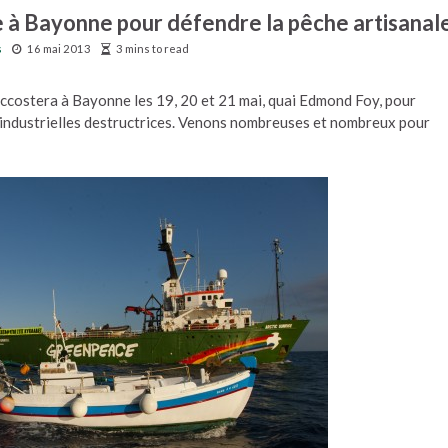
 à Bayonne pour défendre la pêche artisanal
s
16 mai 2013
3 mins to read
 accostera à Bayonne les 19, 20 et 21 mai, quai Edmond Foy, pour
 industrielles destructrices. Venons nombreuses et nombreux pour