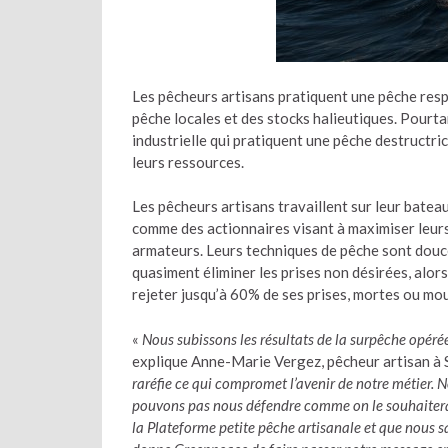
Les pêcheurs artisans pratiquent une pêche res
pêche locales et des stocks halieutiques. Pourtan
industrielle qui pratiquent une pêche destructr
leurs ressources.
Les pêcheurs artisans travaillent sur leur bateau
comme des actionnaires visant à maximiser leurs
armateurs. Leurs techniques de pêche sont douc
quasiment éliminer les prises non désirées, alors
rejeter jusqu’à 60% de ses prises, mortes ou mou
«
Nous subissons les résultats de la surpêche opérée
explique Anne-Marie Vergez, pêcheur artisan à S
raréfie ce qui compromet l’avenir de notre métier. 
pouvons pas nous défendre comme on le souhaiterai
la Plateforme petite pêche artisanale et que nous s