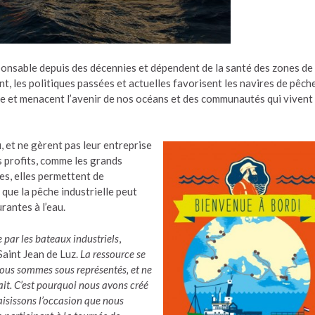
ponsable depuis des décennies et dépendent de la santé des zones de
t, les politiques passées et actuelles favorisent les navires de pêch
ice et menacent l’avenir de nos océans et des communautés qui vivent
, et ne gèrent pas leur entreprise
 profits, comme les grands
es, elles permettent de
 que la pêche industrielle peut
rantes à l’eau.
 par les bateaux industriels
,
aint Jean de Luz.
La ressource se
Nous sommes sous représentés, et ne
t. C’est pourquoi nous avons créé
aisissons l’occasion que nous