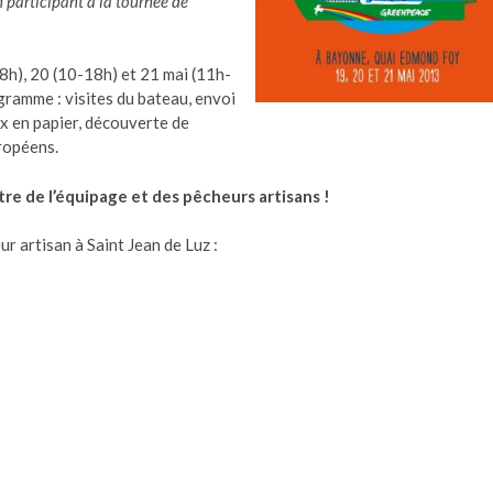
 participant à la tournée de
8h), 20 (10-18h) et 21 mai (11h-
ramme : visites du bateau, envoi
x en papier, découverte de
uropéens.
e de l’équipage et des pêcheurs artisans !
r artisan à Saint Jean de Luz :