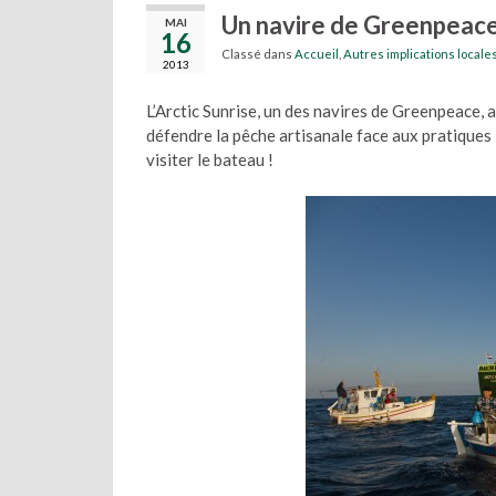
Un navire de Greenpeace
MAI
16
Classé dans
Accueil
,
Autres implications locale
2013
L’Arctic Sunrise, un des navires de Greenpeace,
défendre la pêche artisanale face aux pratiques
visiter le bateau !