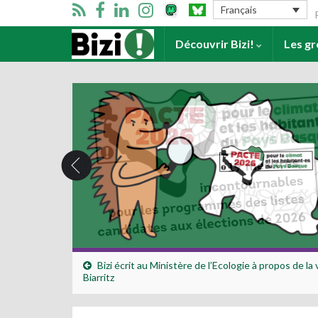
Se
Français
Accueil
Découvrir Bizi!
Les g
Bizi écrit au Ministère de l’Ecologie à propos de la v
Biarritz