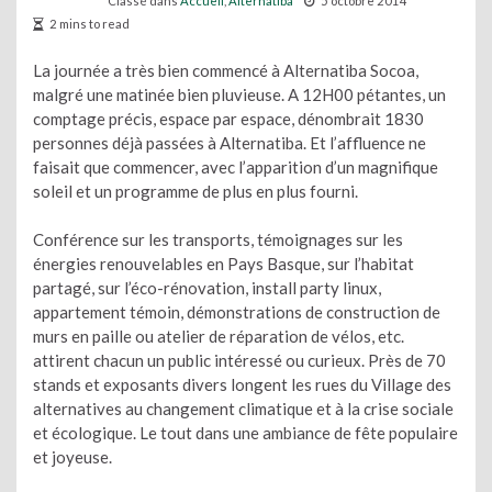
Classé dans
Accueil
,
Alternatiba
5 octobre 2014
2 mins to read
La journée a très bien commencé à Alternatiba Socoa,
malgré une matinée bien pluvieuse. A 12H00 pétantes, un
comptage précis, espace par espace, dénombrait 1830
personnes déjà passées à Alternatiba. Et l’affluence ne
faisait que commencer, avec l’apparition d’un magnifique
soleil et un programme de plus en plus fourni.
Conférence sur les transports, témoignages sur les
énergies renouvelables en Pays Basque, sur l’habitat
partagé, sur l’éco-rénovation, install party linux,
appartement témoin, démonstrations de construction de
murs en paille ou atelier de réparation de vélos, etc.
attirent chacun un public intéressé ou curieux. Près de 70
stands et exposants divers longent les rues du Village des
alternatives au changement climatique et à la crise sociale
et écologique. Le tout dans une ambiance de fête populaire
et joyeuse.