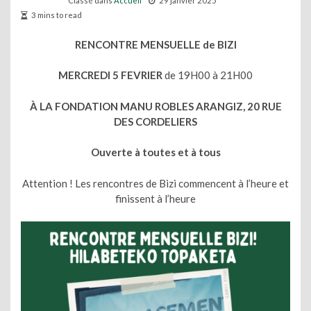
Classé dans
Accueil
29 janvier 2025
3 mins to read
RENCONTRE MENSUELLE de BIZI
MERCREDI 5 FEVRIER
de 19H00 à 21H00
À LA FONDATION MANU ROBLES ARANGIZ, 20 RUE
DES CORDELIERS
Ouverte à toutes et à tous
Attention ! Les rencontres de Bizi commencent à l’heure et
finissent à l’heure