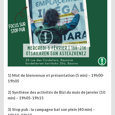
1) Mot de bienvenue et présentation (5 min) –
19h00-
19h05
2) Synthèse des activités de Bizi du mois de janvier (10
min) –
19h05-19h15
3) Stop pub : la campagne bat son plein (40 min)
–
19h15-19h55