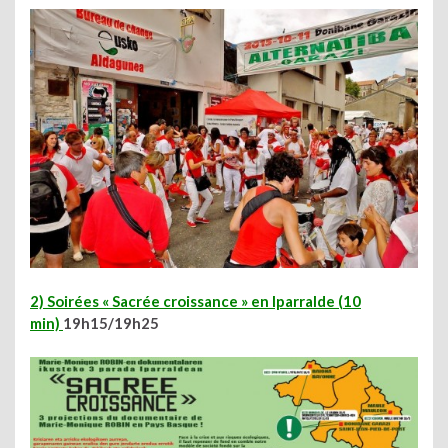
2) Soir
ées « Sacrée croissance » en Iparralde (10
min)
19h15/19h25