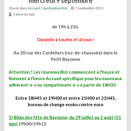
mercredi 9 septembre
Classé dans
Accueil
,
Coordination Bizi!
7 septembre 2015
3 mins to read
de 19h à 21h.
Ouverte à toutes et à tous !
Au 20 rue des Cordeliers (rez-de-chaussée) dans le
Petit Bayonne
Attention ! Les réunions Bizi commencent à l’heure et
finissent à l’heure
Accueil spécifique pour les nouveaux
adhérent-e-s ou sympathisant-e-s à partir de 18H30
Entre 18H45 et 19H00 et entre 21H00 et 21H45,
bureau de change eusko contre euro
1) Bilan des fête de Bayonne, du 29 juillet au 2 août (15
min)
19h00/19h15