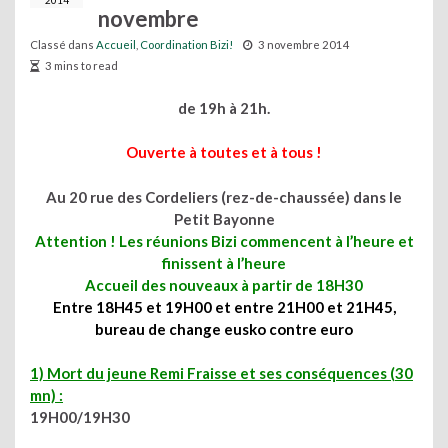
2014
novembre
Classé dans
Accueil
,
Coordination Bizi!
3 novembre 2014
3 mins to read
de 19h à 21h.
Ouverte à toutes et à tous !
Au 20 rue des Cordeliers (rez-de-chaussée) dans le
Petit Bayonne
Attention ! Les réunions Bizi commencent à l’heure et
finissent à l’heure
Accueil des nouveaux à partir de 18H30
Entre 18H45 et 19H00 et entre 21H00 et 21H45,
bureau de change eusko contre euro
1) Mort du jeune Remi Fraisse et ses conséquences (30
mn) :
19H00/19H30