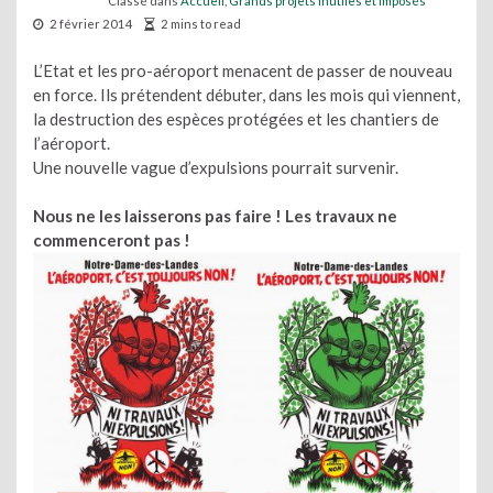
Classé dans
Accueil
,
Grands projets inutiles et imposés
2 février 2014
2 mins to read
L’Etat et les pro-aéroport menacent de passer de nouveau
en force. Ils prétendent débuter, dans les mois qui viennent,
la destruction des espèces protégées et les chantiers de
l’aéroport.
Une nouvelle vague d’expulsions pourrait survenir.
Nous ne les laisserons pas faire ! Les travaux ne
commenceront pas !