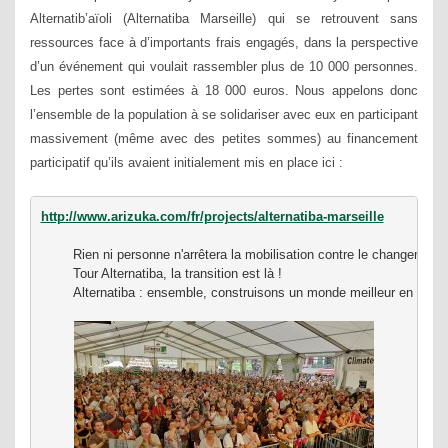
Altern
atib’aïoli (Alternatiba Marseille) qui se retrouvent sans
ressources face à d’importants frais engagés, dans la perspective
d’un événement qui voulait rassembler plus de 10 000 personnes.
Les pertes sont estimées à 18 000 euros. Nous appelons donc
l’ensemble de la population à se solidariser avec eux en participant
massivement (même avec des petites sommes) au financement
participatif qu’ils avaient initialement mis en place ici :
http://www.arizuka.com/fr/projects/alternatiba-marseille
	Rien ni personne n'arrêtera la mobilisation contre le changement 
	Tour Alternatiba, la transition est là !
	Alternatiba : ensemble, construisons un monde meilleur en relevant le défi climatique !
