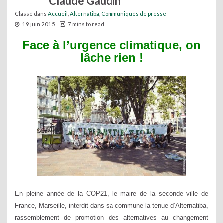
Claude Gaudin
Classé dans
Accueil
,
Alternatiba
,
Communiqués de presse
19 juin 2015
7 mins to read
Face à l’urgence climatique, on
lâche rien !
En pleine année de la COP21, le maire de la seconde ville de
France, Marseille, interdit dans sa commune la tenue d’Alternatiba,
rassemblement de promotion des alternatives au changement