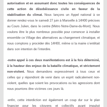
autorisation et en assumant donc toutes les conséquences de
cette action de désobéissance civile en faveur de la
stabilisation du climat.
Nous lançons un Appel national à se
donner rendez-vous le samedi 27 juin à Marseille à 14H00 précises
au Cours Julien, dans le centre (Métro Notre-Dame-du-Mont). Nous
voulons être le plus nombreux possible pour comencer à installer
ensemble ce Village des alternatives au changement climatique, et
nous comptons y procéder dès 14H00, même si la mairie s’entêtait
dans son intention de l’interdire.
-notre appel à ces deux manifestations est à la fois déterminé,
à la hauteur des enjeux de la bataille climatique, et strictement
non-violent.
Nous demandons expressément à tous ceux et
celles qui y répondront de venir dans un esprit radicalement non-
violent, quelles que soient les provocations ou les agressions dont
nous pourrions être victimes ces jours là.
-enfin, cette interdiction est également un coup dur sur le plan
financier pour les citoyens et collectifs ayant impulsé