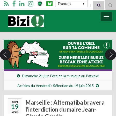
Search for:
Français
Tog
sear
for
Bizimugi
Bascu
la
navig
Dimanche 21 juin Fête de la musique au Patxoki!
Articles du Vendredi : Sélection du 19 juin 2015
Marseille : Alternatiba bravera
JUIN
19
l’interdiction du maire Jean-
2015