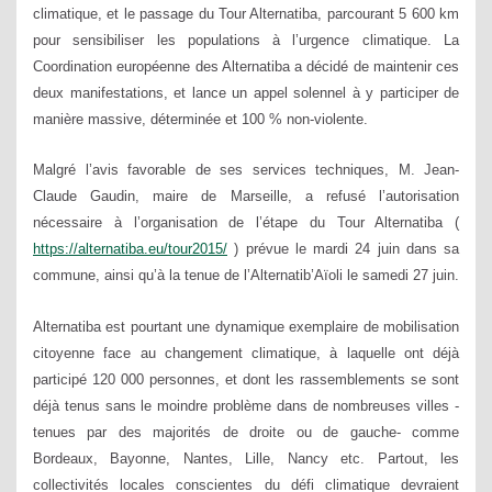
climatique, et le passage du Tour Alternatiba, parcourant 5 600 km
pour sensibiliser les populations à l’urgence climatique. La
Coordination européenne des Alternatiba a décidé de maintenir ces
deux manifestations, et lance un appel solennel à y participer de
manière massive, déterminée et 100 % non-violente.
Malgré l’avis favorable de ses services techniques, M. Jean-
Claude Gaudin, maire de Marseille, a refusé l’autorisation
nécessaire à l’organisation de l’étape du Tour Alternatiba (
https://alternatiba.eu/tour2015/
) prévue le mardi 24 juin dans sa
commune, ainsi qu’à la tenue de l’Alternatib’Aïoli le samedi 27 juin.
Alternatiba est pourtant une dynamique exemplaire de mobilisation
citoyenne face au changement climatique, à laquelle ont déjà
participé 120 000 personnes, et dont les rassemblements se sont
déjà tenus sans le moindre problème dans de nombreuses villes -
tenues par des majorités de droite ou de gauche- comme
Bordeaux, Bayonne, Nantes, Lille, Nancy etc. Partout, les
collectivités locales conscientes du défi climatique devraient