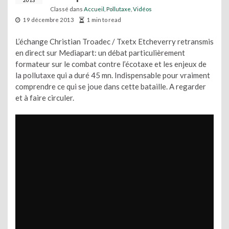
2013
Classé dans
Accueil
,
Pollutaxe
,
Vidéos
19 décembre 2013
1 min to read
L’échange Christian Troadec / Txetx Etcheverry retransmis
en direct sur Mediapart: un débat particulièrement
formateur sur le combat contre l’écotaxe et les enjeux de
la pollutaxe qui a duré 45 mn. Indispensable pour vraiment
comprendre ce qui se joue dans cette bataille. A regarder
et à faire circuler.