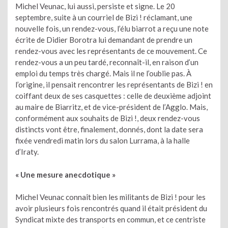
Michel Veunac, lui aussi, persiste et signe. Le 20
septembre, suite à un courriel de Bizi ! réclamant, une
nouvelle fois, un rendez-vous, l’élu biarrot a reçu une note
écrite de Didier Borotra lui demandant de prendre un
rendez-vous avec les représentants de ce mouvement. Ce
rendez-vous a un peu tardé, reconnaît-il, en raison d’un
emploi du temps très chargé. Mais il ne l’oublie pas. À
l’origine, il pensait rencontrer les représentants de Bizi ! en
coiffant deux de ses casquettes : celle de deuxième adjoint
au maire de Biarritz, et de vice-président de l’Agglo. Mais,
conformément aux souhaits de Bizi !, deux rendez-vous
distincts vont être, finalement, donnés, dont la date sera
fixée vendredi matin lors du salon Lurrama, à la halle
d’Iraty.
« Une mesure anecdotique »
Michel Veunac connaît bien les militants de Bizi ! pour les
avoir plusieurs fois rencontrés quand il était président du
Syndicat mixte des transports en commun, et ce centriste