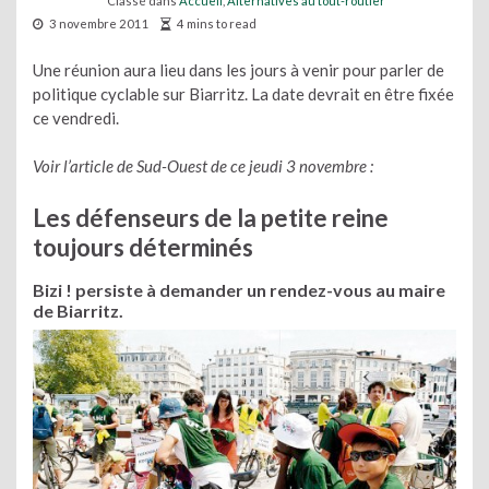
Classé dans
Accueil
,
Alternatives au tout-routier
3 novembre 2011
4 mins to read
Une réunion aura lieu dans les jours à venir pour parler de
politique cyclable sur Biarritz. La date devrait en être fixée
ce vendredi.
Voir l’article de Sud-Ouest de ce jeudi 3 novembre :
Les défenseurs de la petite reine
toujours déterminés
Bizi ! persiste à demander un rendez-vous au maire
de Biarritz.