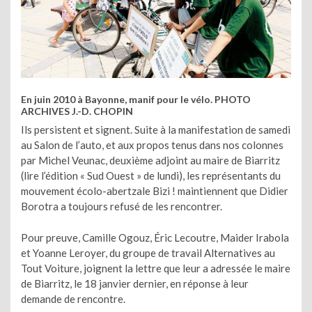
En juin 2010 à Bayonne, manif pour le vélo. PHOTO
ARCHIVES J.-D. CHOPIN
Ils persistent et signent. Suite à la manifestation de samedi
au Salon de l’auto, et aux propos tenus dans nos colonnes
par Michel Veunac, deuxième adjoint au maire de Biarritz
(lire l’édition « Sud Ouest » de lundi), les représentants du
mouvement écolo-abertzale Bizi ! maintiennent que Didier
Borotra a toujours refusé de les rencontrer.
Pour preuve, Camille Ogouz, Éric Lecoutre, Maider Irabola
et Yoanne Leroyer, du groupe de travail Alternatives au
Tout Voiture, joignent la lettre que leur a adressée le maire
de Biarritz, le 18 janvier dernier, en réponse à leur
demande de rencontre.