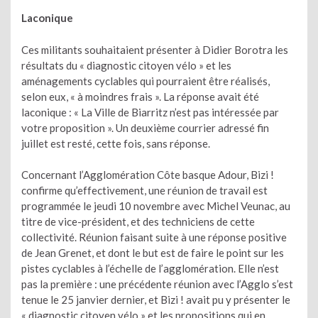
Laconique
Ces militants souhaitaient présenter à Didier Borotra les
résultats du « diagnostic citoyen vélo » et les
aménagements cyclables qui pourraient être réalisés,
selon eux, « à moindres frais ». La réponse avait été
laconique : « La Ville de Biarritz n’est pas intéressée par
votre proposition ». Un deuxième courrier adressé fin
juillet est resté, cette fois, sans réponse.
Concernant l’Agglomération Côte basque Adour, Bizi !
confirme qu’effectivement, une réunion de travail est
programmée le jeudi 10 novembre avec Michel Veunac, au
titre de vice-président, et des techniciens de cette
collectivité. Réunion faisant suite à une réponse positive
de Jean Grenet, et dont le but est de faire le point sur les
pistes cyclables à l’échelle de l’agglomération. Elle n’est
pas la première : une précédente réunion avec l’Agglo s’est
tenue le 25 janvier dernier, et Bizi ! avait pu y présenter le
« diagnostic citoyen vélo » et les propositions qui en