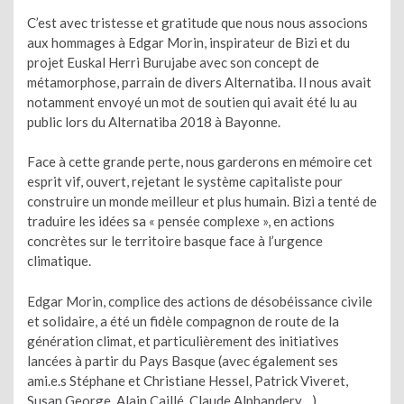
C’est avec tristesse et gratitude que nous nous associons
aux hommages à Edgar Morin, inspirateur de Bizi et du
projet Euskal Herri Burujabe avec son concept de
métamorphose, parrain de divers Alternatiba. Il nous avait
notamment envoyé un mot de soutien qui avait été lu au
public lors du Alternatiba 2018 à Bayonne.
Face à cette grande perte, nous garderons en mémoire cet
esprit vif, ouvert, rejetant le système capitaliste pour
construire un monde meilleur et plus humain. Bizi a tenté de
traduire les idées sa « pensée complexe », en actions
concrètes sur le territoire basque face à l’urgence
climatique.
Edgar Morin, complice des actions de désobéissance civile
et solidaire, a été un fidèle compagnon de route de la
génération climat, et particulièrement des initiatives
lancées à partir du Pays Basque (avec également ses
ami.e.s Stéphane et Christiane Hessel, Patrick Viveret,
Susan George, Alain Caillé, Claude Alphandery…).