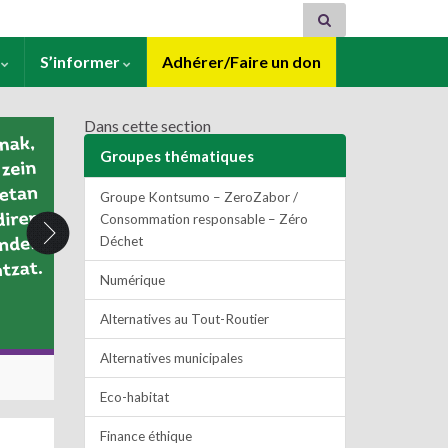
s
S’informer
Adhérer/Faire un don
Dans cette section
Groupes thématiques
Groupe Kontsumo – ZeroZabor /
Consommation responsable – Zéro
Déchet
Numérique
Alternatives au Tout-Routier
Alternatives municipales
Eco-habitat
Finance éthique