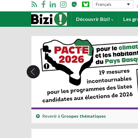
Se
Français
Accueil
Découvrir Bizi!
Les g
Revenir à
Groupes thématiques