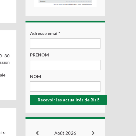
Adresse email*
PRENOM
20H30-
ussion
,
aie
NOM
ire
Août 2026