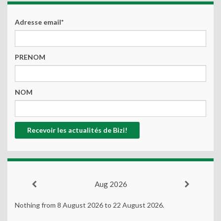
Adresse email*
PRENOM
NOM
Aug 2026
Nothing from 8 August 2026 to 22 August 2026.