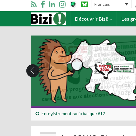
Se
Français
Accueil
Découvrir Bizi!
Les g
Enregistrement radio basque #12