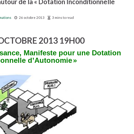
autour de la « Dotation Inconditionnelle
mations
26 octobre 2013
3 mins to read
 OCTOBRE 2013 19H00
ssance, Manifeste pour une Dotation
ionnelle d’Autonomie
»