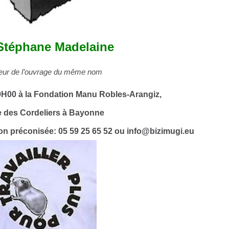
Stéphane Madelaine
eur de l’ouvrage du même nom
9H00 à la Fondation Manu Robles-Arangiz,
e des Cordeliers à Ba
yonne
ion préconisée: 05 59 25 65 52 ou info@bizimugi.eu