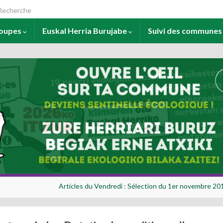
arch for:
roupes
Euskal Herria Burujabe
Suivi des commune
Articles du Vendredi : Sélection du 1er novembre 201