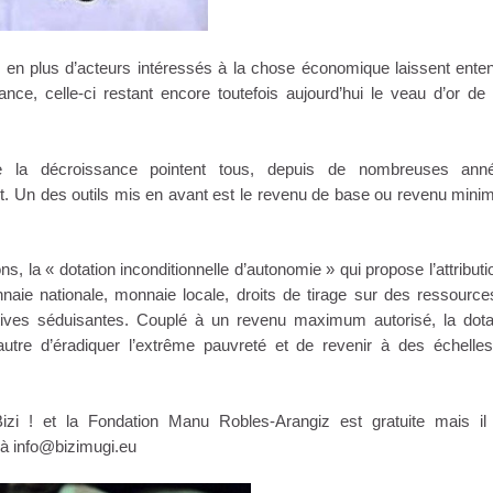
 en plus d’acteurs intéressés à la chose économique laissent ente
sance, celle-ci restant encore toutefois aujourd’hui le veau d’or de
 la décroissance pointent tous, depuis de nombreuses anné
t. Un des outils mis en avant est le revenu de base ou revenu min
, la « dotation inconditionnelle d’autonomie » qui propose l’attributi
aie nationale, monnaie locale, droits de tirage sur des ressource
ctives séduisantes. Couplé à un revenu maximum autorisé, la dota
 autre d’éradiquer l’extrême pauvreté et de revenir à des échelle
izi ! et la Fondation Manu Robles-Arangiz est gratuite mais il
 à info@bizimugi.eu