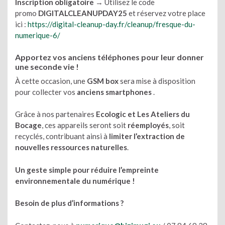
Inscription obligatoire
→ Utilisez le code
promo
DIGITALCLEANUPDAY25
et réservez votre place
ici :
https://digital-cleanup-day.fr/cleanup/fresque-du-
numerique-6/
Apportez vos anciens téléphones pour leur donner
une seconde vie !
À cette occasion, une
GSM box
sera mise à disposition
pour collecter vos
anciens smartphones
.
Grâce à nos partenaires
Ecologic et Les Ateliers du
Bocage
, ces appareils seront soit
réemployés
, soit
recyclés, contribuant ainsi à
limiter l’extraction de
nouvelles ressources naturelles
.
Un geste simple pour réduire l’empreinte
environnementale du numérique !
Besoin de plus d’informations ?