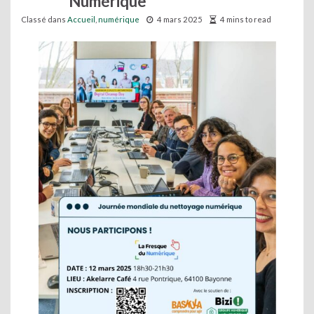
Numérique
Classé dans
Accueil
,
numérique
4 mars 2025
4 mins to read