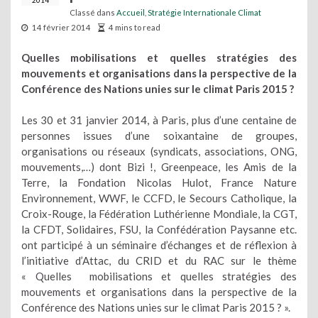
2014
Classé dans
Accueil
,
Stratégie Internationale Climat
14 février 2014
4 mins to read
Quelles mobilisations et quelles stratégies des
mouvements et organisations dans la perspective de la
Conférence des Nations unies sur le climat Paris 2015 ?
Les 30 et 31 janvier 2014, à Paris, plus d’une centaine de
personnes issues d’une soixantaine de groupes,
organisations ou réseaux (syndicats, associations, ONG,
mouvements,…) dont Bizi !, Greenpeace, les Amis de la
Terre, la Fondation Nicolas Hulot, France Nature
Environnement, WWF, le CCFD, le Secours Catholique, la
Croix-Rouge, la Fédération Luthérienne Mondiale, la CGT,
la CFDT, Solidaires, FSU, la Confédération Paysanne etc.
ont participé à un séminaire d’échanges et de réflexion à
l’initiative d’Attac, du CRID et du RAC sur le thème
« Quelles mobilisations et quelles stratégies des
mouvements et organisations dans la perspective de la
Conférence des Nations unies sur le climat Paris 2015 ? ».