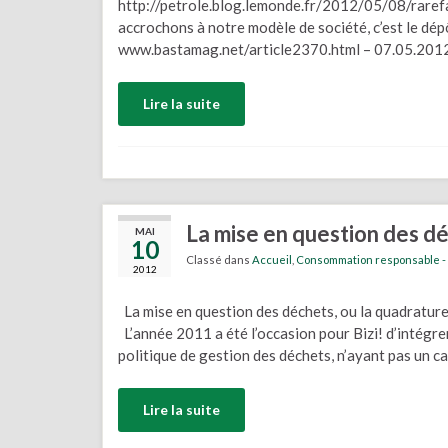
http://petrole.blog.lemonde.fr/2012/05/08/rarefa
accrochons à notre modèle de société, c’est le dé
www.bastamag.net/article2370.html – 07.05.201
Lire la suite
La mise en question des d
MAI
10
Classé dans
Accueil
,
Consommation responsable -
2012
La mise en question des déchets, ou la quadrature
L’année 2011 a été l’occasion pour Bizi! d’intégrer
politique de gestion des déchets, n’ayant pas un c
Lire la suite