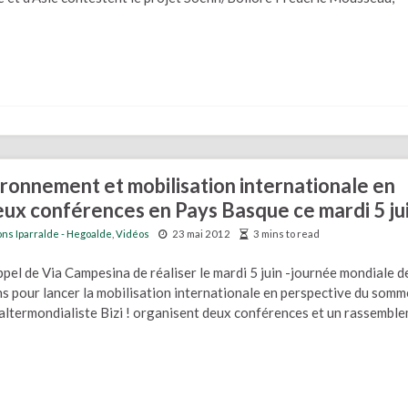
ironnement et mobilisation internationale en
eux conférences en Pays Basque ce mardi 5 ju
ons Iparralde - Hegoalde
,
Vidéos
23 mai 2012
3 mins to read
ppel de Via Campesina de réaliser le mardi 5 juin -journée mondiale d
s pour lancer la mobilisation internationale en perspective du somm
altermondialiste Bizi ! organisent deux conférences et un rassembl