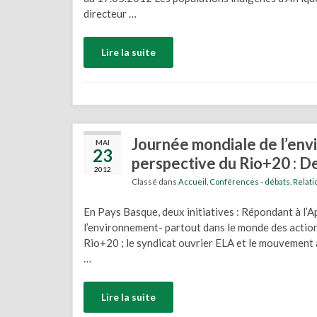
directeur …
Lire la suite
Journée mondiale de l’env
MAI
23
perspective du Rio+20 : D
2012
Classé dans
Accueil
,
Conférences - débats
,
Relati
En Pays Basque, deux initiatives : Répondant à l’A
l’environnement- partout dans le monde des action
Rio+20 ; le syndicat ouvrier ELA et le mouvement 
…
Lire la suite