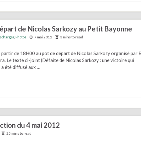
épart de Nicolas Sarkozy au Petit Bayonne
echarger
,
Photos
7 mai 2012
3 mins to read
partir de 18H00 au pot de départ de Nicolas Sarkozy organisé par B
ra. Le texte ci-joint (Défaite de Nicolas Sarkozy : une victoire qui
 a été diffusé aux …
ection du 4 mai 2012
25 mins to read