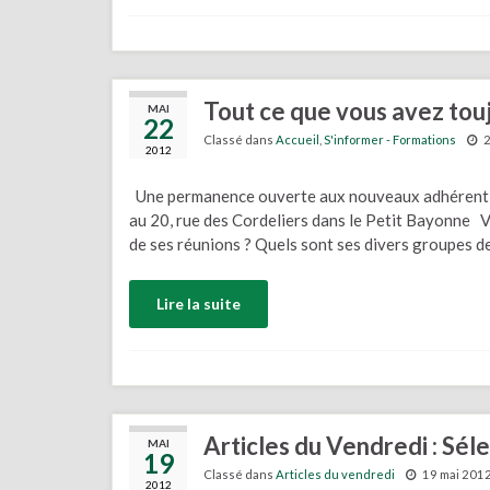
Tout ce que vous avez touj
MAI
22
Classé dans
Accueil
,
S'informer - Formations
2
2012
Une permanence ouverte aux nouveaux adhérent-e
au 20, rue des Cordeliers dans le Petit Bayonne V
de ses réunions ? Quels sont ses divers groupes de
Lire la suite
Articles du Vendredi : Sél
MAI
19
Classé dans
Articles du vendredi
19 mai 201
2012