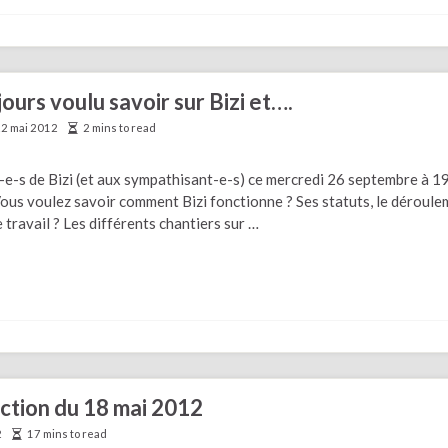
ours voulu savoir sur Bizi et….
2 mai 2012
2 mins to read
-s de Bizi (et aux sympathisant-e-s) ce mercredi 26 septembre à 
ous voulez savoir comment Bizi fonctionne ? Ses statuts, le déroul
 travail ? Les différents chantiers sur …
ection du 18 mai 2012
2
17 mins to read