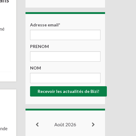
Adresse email*
nné
PRENOM
NOM
Août 2026
onde