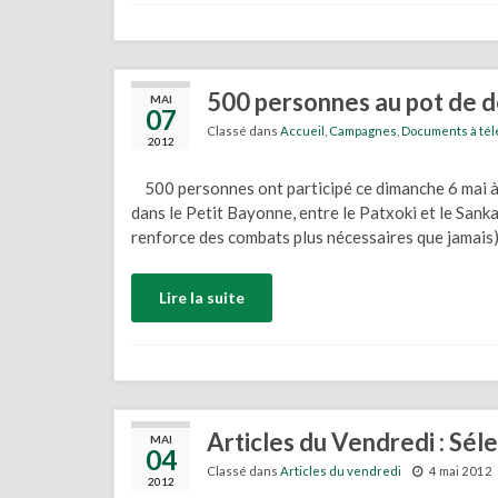
500 personnes au pot de d
MAI
07
Classé dans
Accueil
,
Campagnes
,
Documents à tél
2012
500 personnes ont participé ce dimanche 6 mai à 
dans le Petit Bayonne, entre le Patxoki et le Sanka
renforce des combats plus nécessaires que jamais)
Lire la suite
Articles du Vendredi : Sél
MAI
04
Classé dans
Articles du vendredi
4 mai 2012
2012