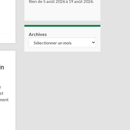
Rien de 5 août 2026 à 19 août 2026.
Archives
in
e
et
ement