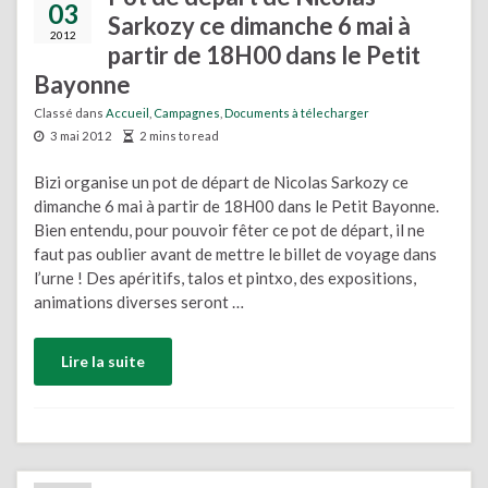
03
Sarkozy ce dimanche 6 mai à
2012
partir de 18H00 dans le Petit
Bayonne
Classé dans
Accueil
,
Campagnes
,
Documents à télecharger
3 mai 2012
2 mins to read
Bizi organise un pot de départ de Nicolas Sarkozy ce
dimanche 6 mai à partir de 18H00 dans le Petit Bayonne.
Bien entendu, pour pouvoir fêter ce pot de départ, il ne
faut pas oublier avant de mettre le billet de voyage dans
l’urne ! Des apéritifs, talos et pintxo, des expositions,
animations diverses seront …
Lire la suite