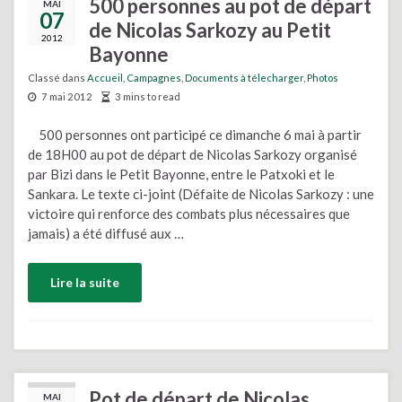
500 personnes au pot de départ
MAI
07
de Nicolas Sarkozy au Petit
2012
Bayonne
Classé dans
Accueil
,
Campagnes
,
Documents à télecharger
,
Photos
7 mai 2012
3 mins to read
500 personnes ont participé ce dimanche 6 mai à partir
de 18H00 au pot de départ de Nicolas Sarkozy organisé
par Bizi dans le Petit Bayonne, entre le Patxoki et le
Sankara. Le texte ci-joint (Défaite de Nicolas Sarkozy : une
victoire qui renforce des combats plus nécessaires que
jamais) a été diffusé aux …
Lire la suite
Pot de départ de Nicolas
MAI