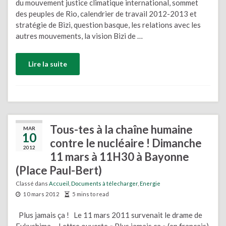
du mouvement justice climatique international, sommet
des peuples de Rio, calendrier de travail 2012-2013 et
stratégie de Bizi, question basque, les relations avec les
autres mouvements, la vision Bizi de …
Lire la suite
Tous-tes à la chaîne humaine
MAR
10
contre le nucléaire ! Dimanche
2012
11 mars à 11H30 à Bayonne
(Place Paul-Bert)
Classé dans
Accueil
,
Documents à télecharger
,
Energie
10 mars 2012
5 mins to read
Plus jamais ça ! Le 11 mars 2011 survenait le drame de