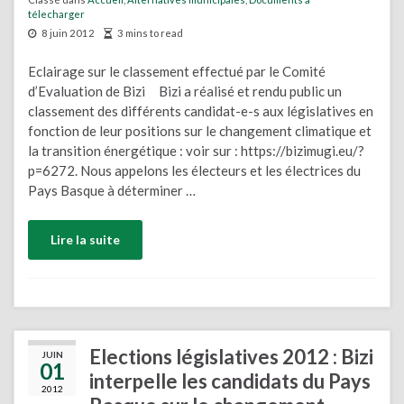
télecharger
8 juin 2012
3 mins to read
Eclairage sur le classement effectué par le Comité
d’Evaluation de Bizi Bizi a réalisé et rendu public un
classement des différents candidat-e-s aux législatives en
fonction de leur positions sur le changement climatique et
la transition énergétique : voir sur : https://bizimugi.eu/?
p=6272. Nous appelons les électeurs et les électrices du
Pays Basque à déterminer …
Lire la suite
Elections législatives 2012 : Bizi
JUIN
01
interpelle les candidats du Pays
2012