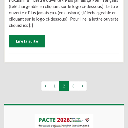
Fukushima Lettre ouverte « Plus jamais ça » (en français)
(téléchargeable en cliquant sur le logo ci-dessous) Lettre
ouverte « Plus jamais ça » (en euskara) (téléchargeable en
cliquant sur le logo ci-dessous) Pour lire la lettre ouverte
cliquez ici: [:]
Lire la suite
1
2
3