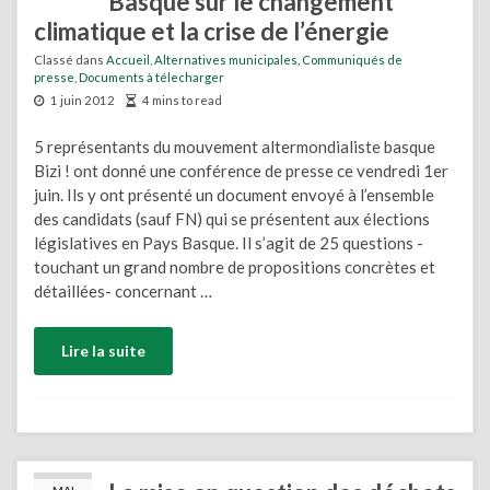
Basque sur le changement
climatique et la crise de l’énergie
Classé dans
Accueil
,
Alternatives municipales
,
Communiqués de
presse
,
Documents à télecharger
1 juin 2012
4 mins to read
5 représentants du mouvement altermondialiste basque
Bizi ! ont donné une conférence de presse ce vendredi 1er
juin. Ils y ont présenté un document envoyé à l’ensemble
des candidats (sauf FN) qui se présentent aux élections
législatives en Pays Basque. Il s’agit de 25 questions -
touchant un grand nombre de propositions concrètes et
détaillées- concernant …
Lire la suite