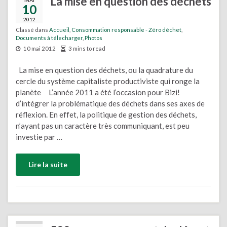
La mise en question des déchets
MAI
10
2012
Classé dans
Accueil
,
Consommation responsable - Zéro déchet
,
Documents à télecharger
,
Photos
10 mai 2012
3 mins to read
La mise en question des déchets, ou la quadrature du
cercle du système capitaliste productiviste qui ronge la
planète L’année 2011 a été l’occasion pour Bizi!
d’intégrer la problématique des déchets dans ses axes de
réflexion. En effet, la politique de gestion des déchets,
n’ayant pas un caractère très communiquant, est peu
investie par …
Lire la suite