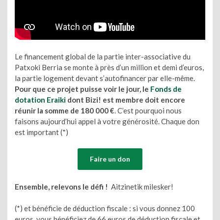
Le financement global de la partie inter-associative du
Patxoki Berria se monte à près d’un million et demi d’euros,
la partie logement devant s’autofinancer par elle-même.
Pour que ce projet puisse voir le jour, le
Fonds de
dotation Eraiki
dont Bizi! est membre doit encore
réunir la somme de 180 000 €
. C’est pourquoi nous
faisons aujourd’hui appel à votre générosité. Chaque don
est important (*)
Faire un don
Ensemble, relevons le défi !
Aitzinetik milesker!
(*) et bénéficie de déduction fiscale : si vous donnez 100
euros, vous bénéficiez de 66 euros de déduction fiscale et