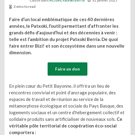
Classé dans
Accueil
,
Patxoki Berria
31 janvier 2025
3 mins to read
Faire d’un local emblématique de ces 40 dernières
années, le Patxoki, l’outil permettant d’affronter les
grands défis d’aujourd’hui et des décennies à venir :
telle est l’ambition du projet Patxoki Berria. De quoi
faire entrer Bizi! et son écosystème dans une nouvelle
dimension.
Faire un don
En plein cœur du Petit Bayonne, il offrira un lieu de
rencontres convivial et point d’ancrage populaire, des
espaces de travail et de réunion au service de la
métamorphose écologique et sociale du Pays Basque, des
logements sociaux et un centre d’hébergement collectif et
solidaire produits sans artificialiser de nouveaux sols.
Ce
véritable pôle territorial de coopération éco-social
comportera :