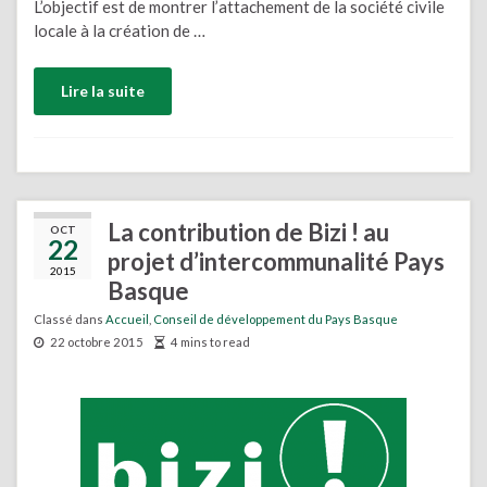
L’objectif est de montrer l’attachement de la société civile
locale à la création de …
Lire la suite
La contribution de Bizi ! au
OCT
22
projet d’intercommunalité Pays
2015
Basque
Classé dans
Accueil
,
Conseil de développement du Pays Basque
22 octobre 2015
4 mins to read