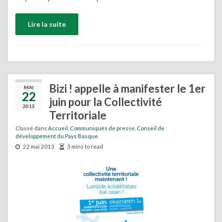
Lire la suite
Bizi ! appelle à manifester le 1er
MAI
22
juin pour la Collectivité
2013
Territoriale
Classé dans
Accueil
,
Communiqués de presse
,
Conseil de
développement du Pays Basque
22 mai 2013
3 mins to read