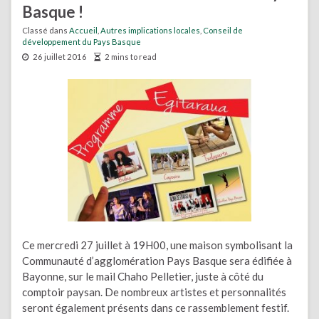
Basque !
Classé dans
Accueil
,
Autres implications locales
,
Conseil de
développement du Pays Basque
26 juillet 2016
2 mins to read
Ce mercredi 27 juillet à 19H00, une maison symbolisant la
Communauté d’agglomération Pays Basque sera édifiée à
Bayonne, sur le mail Chaho Pelletier, juste à côté du
comptoir paysan. De nombreux artistes et personnalités
seront également présents dans ce rassemblement festif.