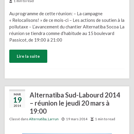
1 min to read
Au programme de cette réunion: – La campagne
« Relocalisons! » de ce mois-ci – Les actions de soutien à la
pollutaxe – L’avancement du chantier Alternatiba Socoa La
réunion se tiendra comme d’habitude au 15 boulevard
Passicot, de 19:00 à 21:00
Lire la suite
Alternatiba Sud-Labourd 2014
MAR
19
– réunion le jeudi 20 mars à
2014
19:00
Classé dans
Alternatiba
,
Larrun
19 mars 2014
1 min to read