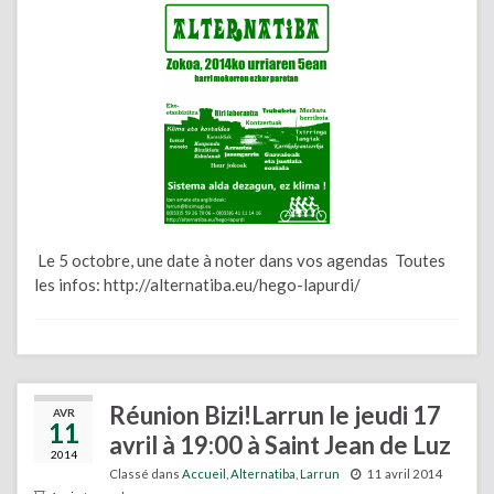
Le 5 octobre, une date à noter dans vos agendas Toutes
les infos: http://alternatiba.eu/hego-lapurdi/
Réunion Bizi!Larrun le jeudi 17
AVR
11
avril à 19:00 à Saint Jean de Luz
2014
Classé dans
Accueil
,
Alternatiba
,
Larrun
11 avril 2014