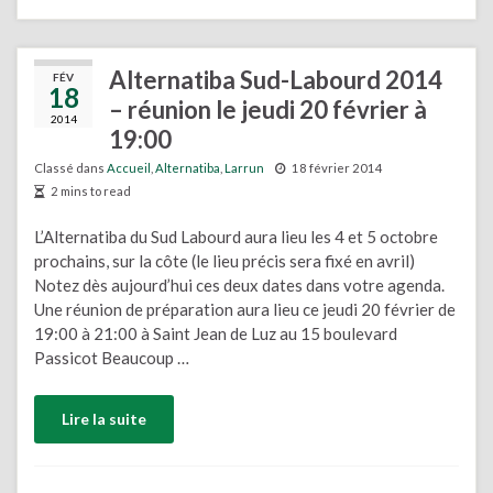
Alternatiba Sud-Labourd 2014
FÉV
18
– réunion le jeudi 20 février à
2014
19:00
Classé dans
Accueil
,
Alternatiba
,
Larrun
18 février 2014
2 mins to read
L’Alternatiba du Sud Labourd aura lieu les 4 et 5 octobre
prochains, sur la côte (le lieu précis sera fixé en avril)
Notez dès aujourd’hui ces deux dates dans votre agenda.
Une réunion de préparation aura lieu ce jeudi 20 février de
19:00 à 21:00 à Saint Jean de Luz au 15 boulevard
Passicot Beaucoup …
Lire la suite