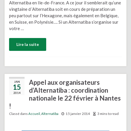
Alternatiba en Ile-de-France. A ce jour il semblerait qu’une
vingtaine d ‘Alternatiba soit en cours de préparation un
peu partout sur l’Hexagone, mais également en Belgique,
en Suisse, en Polynésie…. Si un Alternatiba s’organise sur
votre …
Lire la suite
Appel aux organisateurs
JAN
15
d’Alternatiba : coordination
2014
nationale le 22 février à Nantes
!
Classé dans
Accueil
,
Alternatiba
15 janvier 2014
3 mins to read