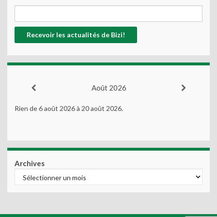
Août 2026
Rien de 6 août 2026 à 20 août 2026.
Archives