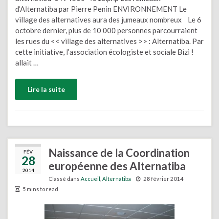
d’Alternatiba par Pierre Penin ENVIRONNEMENT Le
village des alternatives aura des jumeaux nombreux Le 6
octobre dernier, plus de 10 000 personnes parcourraient
les rues du << village des alternatives >> : Alternatiba. Par
cette initiative, l’association écologiste et sociale Bizi !
allait …
Lire la suite
Naissance de la Coordination
FÉV
28
européenne des Alternatiba
2014
Classé dans
Accueil
,
Alternatiba
28 février 2014
5 mins to read