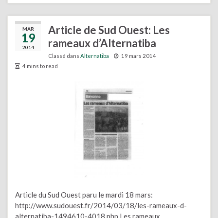
Article de Sud Ouest: Les
MAR
19
rameaux d’Alternatiba
2014
Classé dans
Alternatiba
19 mars 2014
4 mins to read
Article du Sud Ouest paru le mardi 18 mars:
http://www.sudouest.fr/2014/03/18/les-rameaux-d-
alternatiba-1494610-4018.php Les rameaux