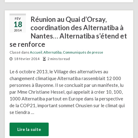
Réunion au Quai d’Orsay,
FÉV
18
coordination des Alternatiba à
2014
Nantes… Alternatiba s’étend et
se renforce
Classé dans
Accueil
,
Alternatiba
,
Communiqués de presse
18 février 2014
2 mins to read
Le 6 octobre 2013, le Village des alternatives au
changement climatique Alternatiba rassemblait 12 000
personnes à Bayonne. Il se concluait par un manifeste, lu
par Mme Christiane Hessel, qui appelait à créer 10, 100,
1000 Alternatiba partout en Europe dans la perspective
de la COP21, important sommet Onusien sur le climat qui
se tiendra …
Lire la suite