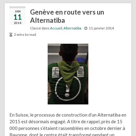
Genève en route vers un
JAN
11
Alternatiba
2014
Classé dans
Accueil
,
Alternatiba
11 janvier 2014
2 mins to read
En Suisse, le processus de construction d’un Alternatiba en
2015 est désormais engagé. A titre de rappel, près de 15
000 personnes s’étaient rassemblées en octobre dernier à
Bayonne, dont le centre était transformé pendant un