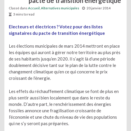
pacte de transition énergétique
Classé dans
Accueil
,
Alternatives municipales
20 janvier 2014
3 mins to read
Electeurs et électrices ? Votez pour des listes
signataires du pacte de transition énergétique
Les élections municipales de mars 2014 mettront en place
les équipes qui auront à gérer notre territoire au plus près
de ses habitants jusqu’en 2020. Il s’agit là d’une période
doublement décisive tant sur le plan de la lutte contre le
changement climatique qu’en ce qui concerne le prix
croissant de l’énergie.
Les effets du réchauffement climatique se font de plus en
plus sentir aussi bien localement que dans le reste du
monde. D’autre part, le renchérissement des énergies
fossiles annonce une fragilisation croissante de
l’économie et une chute du niveau de vie des populations
qui ne s’y seront pas préparées.