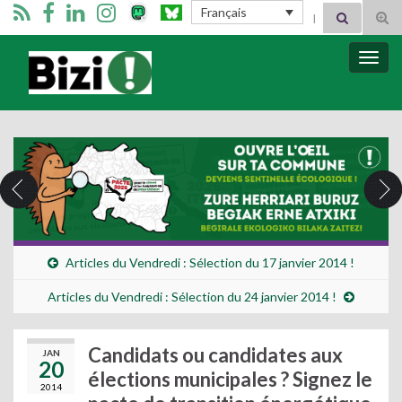
Search for:
Français
Tog
sear
for
Bizimugi
Bascu
la
navig
Articles du Vendredi : Sélection du 17 janvier 2014 !
Articles du Vendredi : Sélection du 24 janvier 2014 !
Candidats ou candidates aux
JAN
20
élections municipales ? Signez le
2014