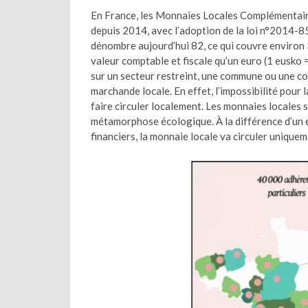
En France, les Monnaies Locales Complémentaire
depuis 2014, avec l’adoption de la loi n°2014-85
dénombre aujourd’hui 82, ce qui couvre environ
valeur comptable et fiscale qu’un euro (1 eusko = 
sur un secteur restreint, une commune ou une c
marchande locale. En effet, l’impossibilité pour 
faire circuler localement. Les monnaies locales 
métamorphose écologique. À la différence d’un eur
financiers, la monnaie locale va circuler uniqueme