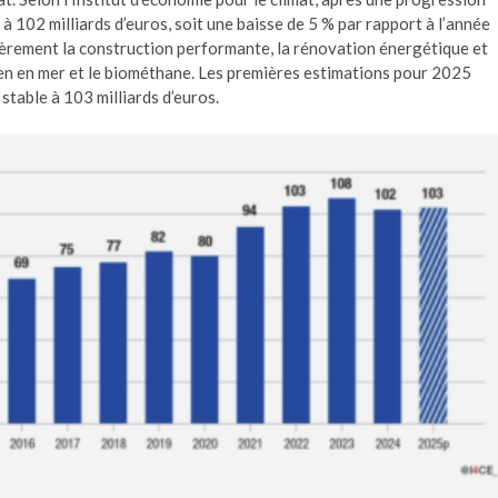
à 102 milliards d’euros, soit une baisse de 5 % par rapport à l’année
ièrement la construction performante, la rénovation énergétique et
olien en mer et le biométhane. Les premières estimations pour 2025
stable à 103 milliards d’euros.