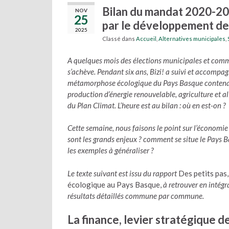
Bilan du mandat 2020-202
NOV
25
par le développement de
2025
Classé dans
Accueil
,
Alternatives municipales
,
A quelques mois des élections municipales et comm
s’achève. Pendant six ans, Bizi! a suivi et accompa
métamorphose écologique du Pays Basque contenant 
production d’énergie renouvelable, agriculture et a
du Plan Climat. L’heure est au bilan : où en est-on ?
Cette semaine, nous faisons le point sur l’économie 
sont les grands enjeux ? comment se situe le Pays 
les exemples à généraliser ?
Le texte suivant est issu du rapport
Des petits pas
écologique au Pays Basque,
à retrouver en intégra
résultats détaillés commune par commune.
La finance, levier stratégique