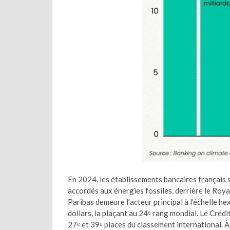
En 2024, les établissements bancaires français
accordés aux énergies fossiles, derrière le Roy
Paribas demeure l’acteur principal à l’échelle h
dollars, la plaçant au 24ᵉ rang mondial. Le Créd
27ᵉ et 39ᵉ places du classement international. À