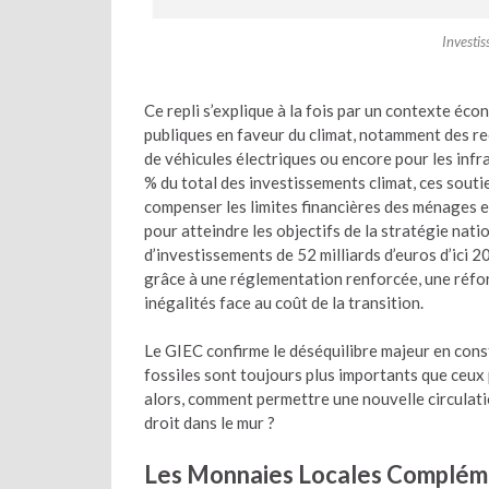
Investi
Ce repli s’explique à la fois par un contexte é
publiques en faveur du climat, notamment des rec
de véhicules électriques ou encore pour les inf
% du total des investissements climat, ces soutie
compenser les limites financières des ménages e
pour atteindre les objectifs de la stratégie nat
d’investissements de 52 milliards d’euros d’ici 2
grâce à une réglementation renforcée, une réfor
inégalités face au coût de la transition.
Le GIEC confirme le déséquilibre majeur en consta
fossiles sont toujours plus importants que ceux
alors, comment permettre une nouvelle circulati
droit dans le mur ?
Les Monnaies Locales Complém