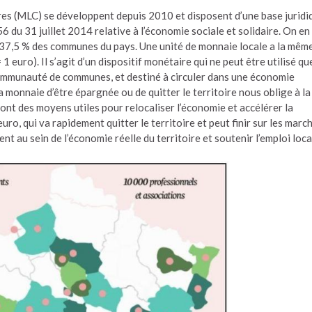
s (MLC) se développent depuis 2010 et disposent d’une base juridi
6 du 31 juillet 2014 relative à l’économie sociale et solidaire. On en
 37,5 % des communes du pays. Une unité de monnaie locale a la mêm
1 euro). Il s’agit d’un dispositif monétaire qui ne peut être utilisé qu
ommunauté de communes, et destiné à circuler dans une économie
la monnaie d’être épargnée ou de quitter le territoire nous oblige à la
sont des moyens utiles pour relocaliser l’économie et accélérer la
o, qui va rapidement quitter le territoire et peut finir sur les marc
nt au sein de l’économie réelle du territoire et soutenir l’emploi loca