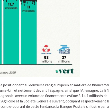
 se positionnent au deuxième rang européen en matière de financeme
aume-Uni et nettement devant l’Espagne, ainsi que l’Allemagne. La B
exagonale, avec un volume de financements estimé à 14,1 milliards de
it Agricole et la Société Générale suivent, occupant respectivement l
 contre-courant de cette tendance, la Banque Postale s’illustre par 