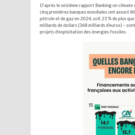
D’après le seizième rapport Banking on climate ch
cinq premières banques mondiales ont assuré 869
pétrole et de gaz en 2024, soit 23 % de plus que
milliards de dollars (368 milliards d’euros) – s
projets d’exploitation des énergies fossiles.