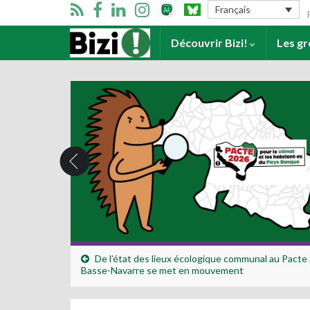
Se
Français
Accueil
Découvrir Bizi!
Les g
De l’état des lieux écologique communal au Pacte 
Basse-Navarre se met en mouvement