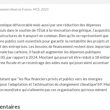
ssement climat en France, I4CE, 2025
conomique défavorable mais aussi par une réduction des dépenses
uls dans le soutien de l’État à la rénovation énergétique, l’acquisiti
rastructures de transport en commun. Bien qu’ils ne représentent que
ns publics sont essentiels pour garantir la rentabilité des projets et
t des entreprises. Les besoins de financement restent donc important
ionale bas carbone, il faudrait augmenter les dépenses publiques
030, par rapport à 2024. Montant qui pourrait être réduit à 18 millia
me fiscale et un recentrage des aides mais qui pourraient accentuer 
tant que “les flux financiers privés et publics vers les énergies
 pour l’adaptation et l’atténuation du changement climatique”69. Mai
on monétaire qui n’alimente pas ces organisations qui nous mènent
entaires