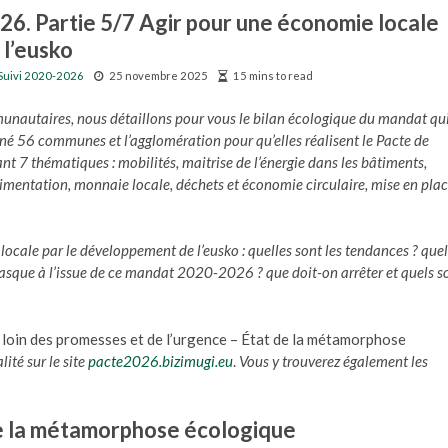
6. Partie 5/7 Agir pour une économie locale
 l’eusko
Suivi 2020-2026
25 novembre 2025
15 mins to read
unautaires, nous détaillons pour vous le bilan écologique du mandat qu
gné 56 communes et l’agglomération pour qu’elles réalisent le Pacte de
7 thématiques : mobilités, maitrise de l’énergie dans les bâtiments,
limentation, monnaie locale, déchets et économie circulaire, mise en pla
locale par le développement de l’eusko : quelles sont les tendances ? quel
Basque à l’issue de ce mandat 2020-2026 ? que doit-on arrêter et quels s
, loin des promesses et de l’urgence – État de la métamorphose
lité sur le site
pacte2026.bizimugi.eu
.
Vous y trouverez également les
 de la métamorphose écologique