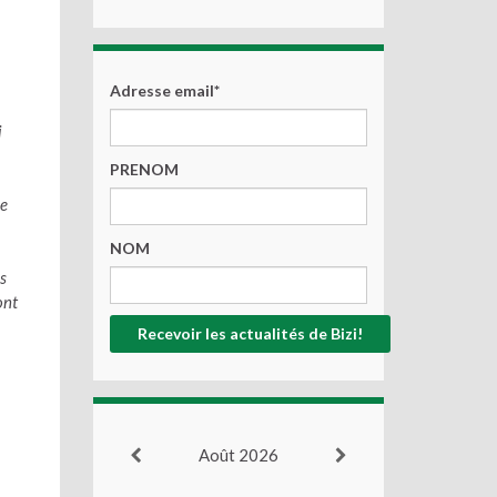
Adresse email*
i
PRENOM
ce
NOM
s
ont
Août 2026