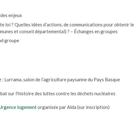
 des enjeux
 loi ? Quelles idées d’actions, de communications pour obtenir le
communes et conseil départemental) ? – Échanges en groupes
nd groupe
z
: Lurrama, salon de l’agriculture paysanne du Pays Basque
at sur l’histoire des luttes contre les déchets nucléaires
Urgence logement
organisée par Alda (sur inscription)