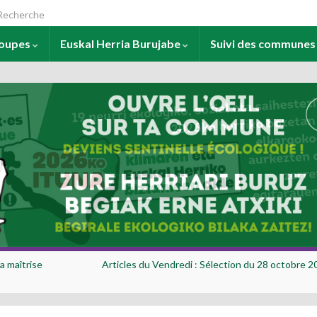
arch for:
roupes
Euskal Herria Burujabe
Suivi des commune
a maîtrise
Articles du Vendredi : Sélection du 28 octobre 2