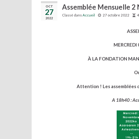
Assemblée Mensuelle 2 
OCT
27
Classé dans
Accueil
27 octobre 2022
4
2022
ASSE
MERCREDI 
À LA FONDATION MANU
Ou
Attention ! Les assemblées de
A 18h40 : Acc