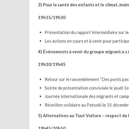
3) Pour la santé des enfants et le climat, moi
19h15/19h30
Présentation du rapport intermédiaire sur le
Les actions en cours et à venir pour partici
4) Événements à venir du groupe migrant.e.s 
19h30/19h45
Retour sur le rassemblement “Des ponts pas
Soirée de présentation conviviale le jeudi 
Journée internationale des migrants et camp
Réveillon solidaire au Patxoki le 31 décemb
5) Alternatives au Tout Voiture – respect de 
19h45/20h50