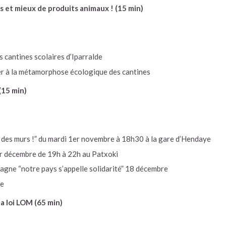
ns et mieux de produits animaux ! (15 min)
s cantines scolaires d’Iparralde
per à la métamorphose écologique des cantines
(15 min)
 des murs !” du mardi 1er novembre à 18h30 à la gare d’Hendaye
1er décembre de 19h à 22h au Patxoki
agne “notre pays s’appelle solidarité” 18 décembre
re
la loi LOM (65 min)