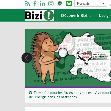
Se
Français
Accueil
Découvrir Bizi!
Les g
Formation pour les élu·es et agent·es – Agir pour l
de l’énergie dans les bâtiments