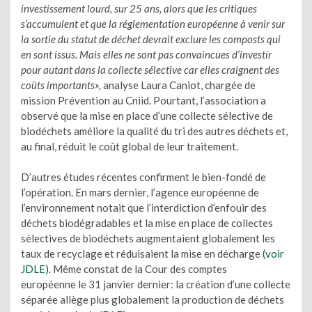
investissement lourd, sur 25 ans, alors que les critiques
s’accumulent et que la réglementation européenne à venir sur
la sortie du statut de déchet devrait exclure les composts qui
en sont issus. Mais elles ne sont pas convaincues d’investir
pour autant dans la collecte sélective car elles craignent des
coûts importants»,
analyse Laura Caniot, chargée de
mission Prévention au Cniid. Pourtant, l’association a
observé que la mise en place d’une collecte sélective de
biodéchets améliore la qualité du tri des autres déchets et,
au final, réduit le coût global de leur traitement.
D’autres études récentes confirment le bien-fondé de
l’opération. En mars dernier, l’agence européenne de
l’environnement notait que l’interdiction d’enfouir des
déchets biodégradables et la mise en place de collectes
sélectives de biodéchets augmentaient globalement les
taux de recyclage et réduisaient la mise en décharge
(voir
JDLE)
. Même constat de la Cour des comptes
européenne le 31 janvier dernier: la création d’une collecte
séparée allège plus globalement la production de déchets