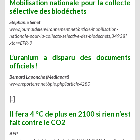
Mobilisation nationale pour la collecte
sélective des biodéchets
Stéphanie Senet
www.journaldelenvironnement.net/article/mobilisation-
nationale-pour-la-collecte-selective-des-biodechets,34938?
xtor=EPR-9
L’uranium a disparu des documents
officiels‏ !
Bernard Laponche (Mediapart)
www.reporterre.net/spip.php?article4280
[:]
Il fera 4 °C de plus en 2100 si rien n’est
fait contre le CO2
AFP