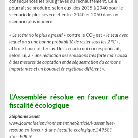
conséquences les plus graves du réchauffement. Cela
pourrait se produire, selon eux, dès 2035 à 2040 pour le
scénario le plus sévère et entre 2040 et 2050 dans un
scénario plus modéré.
« Le scénario le plus agressif »
contre le CO
est
« le seul avec
2
lequel on a une bonne probabilité de rester sous les 2 °C »
,
affirme Laurent Terray. Un scénario qui correspondrait,
selon lui, à
« une réduction des émissions très forte mais aussi
à des mesures de captation et de séquestration du carbone
importantes et un bouquet énergétique différent »
.
L’Assemblée résolue en faveur d’une
fiscalité écologique
Stéphanie Senet
www.journaldelenvironnement.net/article/l-assemblee-
resolue-en-faveur-d-une-fiscalite-ecologique,34958?
xtor=EPR-9