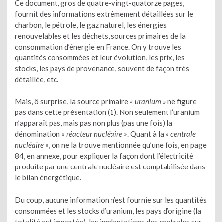
Ce document, gros de quatre-vingt-quatorze pages,
fournit des informations extrêmement détaillées sur le
charbon, le pétrole, le gaz naturel, les énergies
renouvelables et les déchets, sources primaires de la
consommation d’énergie en France. On y trouve les
quantités consommées et leur évolution, les prix, les
stocks, les pays de provenance, souvent de façon très
détaillée, etc.
Mais, ô surprise, la source primaire
« uranium »
ne figure
pas dans cette présentation (1). Non seulement l’uranium
n’apparaît pas, mais pas non plus (pas une fois) la
dénomination
« réacteur nucléaire »
. Quant à la
« centrale
nucléaire »
, on ne la trouve mentionnée qu’une fois, en page
84, en annexe, pour expliquer la façon dont l’électricité
produite par une centrale nucléaire est comptabilisée dans
le bilan énergétique.
Du coup, aucune information n’est fournie sur les quantités
consommées et les stocks d’uranium, les pays d’origine (la
totalité est importée), les implantations des centrales sur