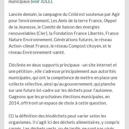
municipaux
(voir JDLE)
.
Lancée demain, la campagne du Cniid est soutenue par Agir
pour l’environnement, Les Amis de la terre France, l’Appel
de la Jeunesse, le Comité de liaison des énergies
renouvelables (Cler), la Fondation France Libertés, France
Nature Environnement, Générations futures, le réseau
Action-climat France, le réseau Compost citoyen, et le
réseau Environnement-santé.
Déclinée en deux supports principaux –un site internet et
une pétition-, elle s’adresse principalement aux autorités
municipales, qui ont la compétence de mettre en place une
collecte sélective, ainsi qu’au gouvernement, qui planche
sur une future loi-cadre sur les déchets pour l’automne.
Gageons que les prochaines élections municipales, en
2014, offriront un espace de choix à cette question.
(1) la définition des biodéchets peut varier selon les
organismes. Il s’agit ici des déchets alimentaires, y compris
carnés. Les déchets verts, ou de jardin, ne sont pas visés.