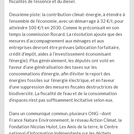
fiscalités de l’essence et du diesel.
Deuxième piste: la contribution climat-énergie, à étendre à
l’ensemble de l’économie, avec un démarrage à 32 €/t, pour
atteindre 100 €/t en 2030. Comme le préconisait en son
temps la commission Rocard. La résolution ajoute que des
mesures d’accompagnement aux ménages et aux
entreprises devront être prévues (allocation forfaitaire,
crédit d’impôt, aides à l’investissement économisant
l’énergie). Plus généralement, les députés ont voté en
faveur d’une généralisation des taxes sur les
consommations d’énergie, afin d’éviter le report des
énergies fossiles sur l’énergie électrique, et en faveur
d’une suppression des mesures fiscales destructrices de
biodiversité. La fiscalité de l’eau et de la consommation
d’espaces n’est pas suffisamment incitative selon eux.
Dans un communiqué commun, plusieurs ONG –dont
France Nature Environnement, le réseau Action Climat, la
Fondation Nicolas Hulot, Les Amis de la terre, le Centre
national d’information indépendante sur les déchets