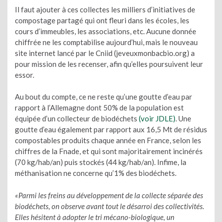
Il faut ajouter à ces collectes les milliers d’initiatives de
compostage partagé qui ont fleuri dans les écoles, les
cours d’immeubles, les associations, etc. Aucune donnée
chiffrée ne les comptabilise aujourd’hui, mais le nouveau
site internet lancé par le Cniid (jeveuxmonbacbio.org) a
pour mission de les recenser, afin qu’elles poursuivent leur
essor.
Au bout du compte, ce ne reste qu’une goutte d’eau par
rapport à l’Allemagne dont 50% de la population est
équipée d’un collecteur de biodéchets
(voir JDLE)
. Une
goutte d’eau également par rapport aux 16,5 Mt de résidus
compostables produits chaque année en France, selon les
chiffres de la Fnade, et qui sont majoritairement incinérés
(70 kg/hab/an) puis stockés (44 kg/hab/an). Infime, la
méthanisation ne concerne qu’1% des biodéchets.
«Parmi les freins au développement de la collecte séparée des
biodéchets, on observe avant tout le désarroi des collectivités.
Elles hésitent à adopter le tri mécano-biologique, un