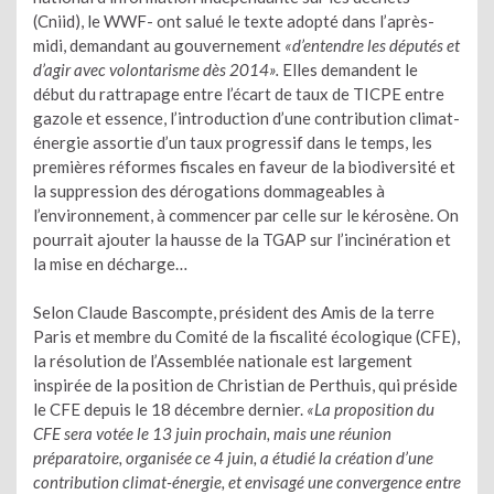
(Cniid), le WWF- ont salué le texte adopté dans l’après-
midi, demandant au gouvernement
«d’entendre les députés et
d’agir avec volontarisme dès 2014».
Elles demandent le
début du rattrapage entre l’écart de taux de TICPE entre
gazole et essence, l’introduction d’une contribution climat-
énergie assortie d’un taux progressif dans le temps, les
premières réformes fiscales en faveur de la biodiversité et
la suppression des dérogations dommageables à
l’environnement, à commencer par celle sur le kérosène. On
pourrait ajouter la hausse de la TGAP sur l’incinération et
la mise en décharge…
Selon Claude Bascompte, président des Amis de la terre
Paris et membre du Comité de la fiscalité écologique (CFE),
la résolution de l’Assemblée nationale est largement
inspirée de la position de Christian de Perthuis, qui préside
le CFE depuis le 18 décembre dernier.
«La proposition du
CFE sera votée le 13 juin prochain, mais une réunion
préparatoire, organisée ce 4 juin, a étudié la création d’une
contribution climat-énergie, et envisagé une convergence entre