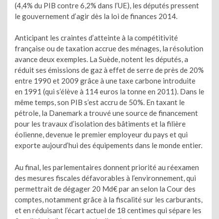
(4,4% du PIB contre 6,2% dans l’UE), les députés pressent
le gouvernement d’agir dès la loi de finances 2014.
Anticipant les craintes d’atteinte à la compétitivité
française ou de taxation accrue des ménages, la résolution
avance deux exemples. La Suède, notent les députés, a
réduit ses émissions de gaz à effet de serre de près de 20%
entre 1990 et 2009 grâce à une taxe carbone introduite
en 1991 (qui s’élève à 114 euros la tonne en 2011). Dans le
même temps, son PIB s’est accru de 50%. En taxant le
pétrole, la Danemark a trouvé une source de financement
pour les travaux d’isolation des bâtiments et la filière
éolienne, devenue le premier employeur du pays et qui
exporte aujourd’hui des équipements dans le monde entier.
Au final, les parlementaires donnent priorité au réexamen
des mesures fiscales défavorables à l’environnement, qui
permettrait de dégager 20 Md€ par an selon la Cour des
comptes, notamment grâce à la fiscalité sur les carburants,
et en réduisant l’écart actuel de 18 centimes qui sépare les