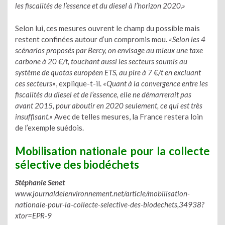
les fiscalités de l’essence et du diesel à l’horizon 2020.»
Selon lui, ces mesures ouvrent le champ du possible mais
restent confinées autour d’un compromis mou.
«Selon les 4
scénarios proposés par Bercy, on envisage au mieux une taxe
carbone à 20 €/t, touchant aussi les secteurs soumis au
système de quotas européen ETS, au pire à 7 €/t en excluant
ces secteurs»
, explique-t-il.
«Quant à la convergence entre les
fiscalités du diesel et de l’essence, elle ne démarrerait pas
avant 2015, pour aboutir en 2020 seulement, ce qui est très
insuffisant.»
Avec de telles mesures, la France restera loin
de l’exemple suédois.
Mobilisation nationale pour la collecte
sélective des biodéchets
Stéphanie Senet
www.journaldelenvironnement.net/article/mobilisation-
nationale-pour-la-collecte-selective-des-biodechets,34938?
xtor=EPR-9