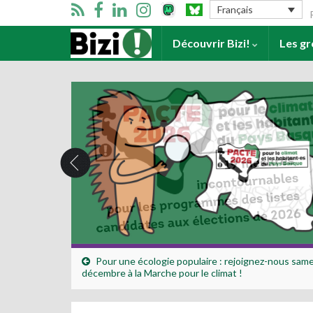
Se
Français
Accueil
Découvrir Bizi!
Les g
Pour une écologie populaire : rejoignez-nous same
décembre à la Marche pour le climat !