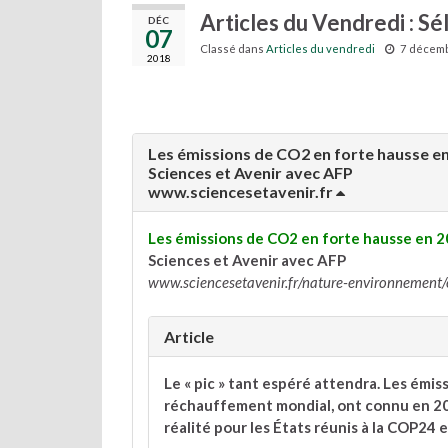
Articles du Vendredi : S
DÉC
07
Classé dans
Articles du vendredi
7 décem
2018
Les émissions de CO2 en forte hausse e
Sciences et Avenir avec AFP
www.sciencesetavenir.fr
Les émissions de CO2 en forte hausse en 
Sciences et Avenir avec AFP
www.sciencesetavenir.fr/nature-environnement
Article
Le « pic » tant espéré attendra. Les émi
réchauffement mondial, ont connu en 201
réalité pour les États réunis à la COP24 