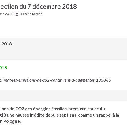
élection du 7 décembre 2018
bre 2018
33 mins to read
n 2018
2018
/climat-les-emissions-de-co2-continuent-d-augmenter_130045
ssions de CO2 des énergies fossiles, première cause du
8 une hausse inédite depuis sept ans, comme un rappel à la
en Pologne.