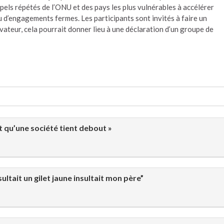
ppels répétés de l’ONU et des pays les plus vulnérables à accélérer
eu d’engagements fermes. Les participants sont invités à faire un
rvateur, cela pourrait donner lieu à une déclaration d’un groupe de
ait qu’une société tient debout »
ltait un gilet jaune insultait mon père”