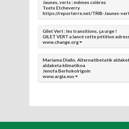
Jaunes, verts : mêmes colères
Txetx Etcheverry
https://reporterre.net/TRIB-Jaunes-ve
Gilet Vert : les transitions, ça urge !
GILET VERT a lancé cette pétition adres
www.change.org
Mariama Diallo. Alternatibetatik aldake
aldaketa klimatikoa
Jenofa Berhokoirigoin
www.argia.eus