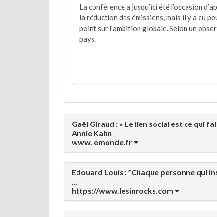
La conférence a jusqu’ici été l’occasion d’a
la réduction des émissions, mais il y a eu p
point sur l’ambition globale. Selon un obse
pays.
Gaël Giraud : « Le lien social est ce qui f
Annie Kahn
www.lemonde.fr
Edouard Louis : ”Chaque personne qui insu
...
https://www.lesinrocks.com