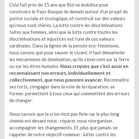
Cela fait près de 15 ans que Bizi se mobilise pour
construire le Pays Basque de demain autour d’un projet de
justice sociale et écologique, et construit sur des valeurs
qui nous sont chères. La lutte contre les discriminations
faites aux femmes, ainsi que la lutte contre toutes les
discriminations et injustices est l’une de ces valeurs
cardinales. Dans la lignée de la pensée éco-féminisme,
nous savons que pour sauver le vivant, il faut démanteler
les mécanismes de domination, qu’ils s’exercent sur la Terre
ou sur les êtres humains.
Nous croyons que c’est aussi en
reconnaissant nos erreurs, individuellement et
collectivement, que nous pouvons avancer.
Reconnaître
ses torts, s’engager dans la voie de la réparation, se
former, permettent à tous ceux qui commettent des erreurs
de changer.
Nous savons que la crise n’est pas finie car le plus long
chemin est devant nous : réparer, nous réorganiser,
accompagner les changements. Et, plus que jamais, se
rappeler de notre objectif commun : lutter contre les