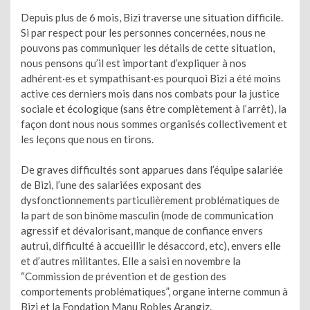
Depuis plus de 6 mois, Bizi traverse une situation difficile.
Si par respect pour les personnes concernées, nous ne
pouvons pas communiquer les détails de cette situation,
nous pensons qu’il est important d’expliquer à nos
adhérent·es et sympathisant·es pourquoi Bizi a été moins
active ces derniers mois dans nos combats pour la justice
sociale et écologique (sans être complètement à l’arrêt), la
façon dont nous nous sommes organisés collectivement et
les leçons que nous en tirons.
De graves difficultés sont apparues dans l’équipe salariée
de Bizi, l’une des salariées exposant des
dysfonctionnements particulièrement problématiques de
la part de son binôme masculin (mode de communication
agressif et dévalorisant, manque de confiance envers
autrui, difficulté à accueillir le désaccord, etc), envers elle
et d’autres militantes. Elle a saisi en novembre la
“Commission de prévention et de gestion des
comportements problématiques”, organe interne commun à
Bizi et la Fondation Manu Robles Arangiz.