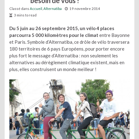
besoin de vous !
Classé dans
Accueil
,
Alternatiba
19 novembre 2014
3 mins to read
Du 5 juin au 26 septembre 2015, un vélo 4 places
parcourra 5 000 kilomètres pour le climat
entre Bayonne
et Paris. Symbole d’Alternatiba, ce drôle de vélo traversera
180 territoires de 6 pays Européens, pour porter encore
plus fort le message d’Alternatiba : non seulement les
alternatives au dérèglement climatique existent, mais en
plus, elles construisent un monde meilleur !