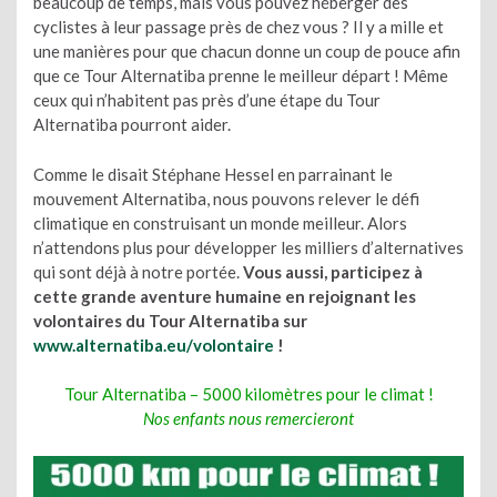
beaucoup de temps, mais vous pouvez héberger des
cyclistes à leur passage près de chez vous ? Il y a mille et
une manières pour que chacun donne un coup de pouce afin
que ce Tour Alternatiba prenne le meilleur départ ! Même
ceux qui n’habitent pas près d’une étape du Tour
Alternatiba pourront aider.
Comme le disait Stéphane Hessel en parrainant le
mouvement Alternatiba, nous pouvons relever le défi
climatique en construisant un monde meilleur. Alors
n’attendons plus pour développer les milliers d’alternatives
qui sont déjà à notre portée.
Vous aussi,
participez à
cette grande aventure humaine en rejoignant les
volontaires du Tour Alternatiba sur
www.alternatiba.eu/volontaire
!
Tour Alternatiba – 5000 kilomètres pour le climat !
Nos enfants nous remercieront