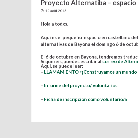
Proyecto Alternatiba – espacio
12 août 2013
Hola a todxs.
Aqui es el pequeño espacio en castellano del 
alternativas de Bayona el domingo 6 de octub
El 6 de octubre en Bayona, tendremos traduci
Si quereis, puedes escribir al
correo de Alter
Aqui, se puede leer:
–
LLAMAMIENTO «¡Construyamos un mundo mej
–
Informe del proyecto/ voluntarios
–
Ficha de inscripcion como voluntario/a