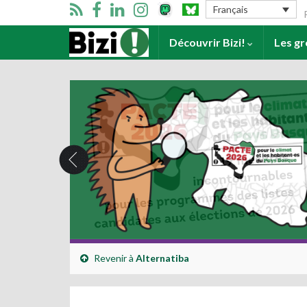
Se
Français
Accueil
Découvrir Bizi!
Les g
Revenir à
Alternatiba