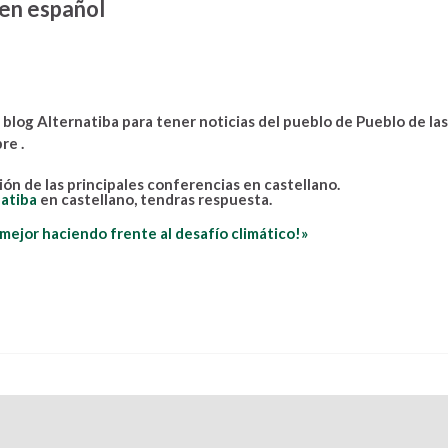
 en español
blog Alternatiba para tener noticias del pueblo de Pueblo de las
re .
ón de las principales conferencias en castellano.
natiba
en castellano, tendras respuesta.
or haciendo frente al desafío climático!»