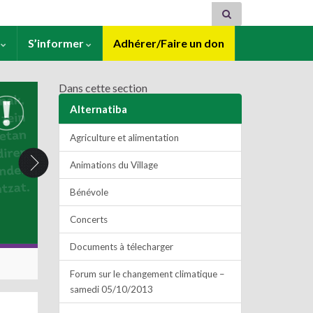
s
S’informer
Adhérer/Faire un don
Dans cette section
Alternatiba
Agriculture et alimentation
Animations du Village
Bénévole
Concerts
Documents à télecharger
Forum sur le changement climatique –
samedi 05/10/2013