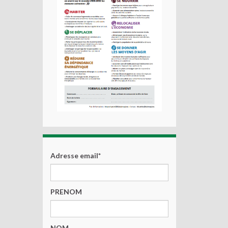
Adresse email*
PRENOM
NOM