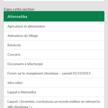
Dans cette section
Alternatiba
Agriculture et alimentation
Animations du Village
Bénévole
Concerts
Documents à télecharger
Forum sur le changement climatique – samedi 05/10/2013
Infos utiles
L’appel à Alternatiba
L’appel: « Ensemble, construisons un monde meilleur en relevant le
défi climatique ! »