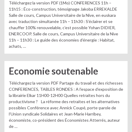
Téléchargez la version PDF (1Mo) CONFERENCES 11h –
11h15 : Éco-construction, témoignage Jakoba ERREKALDE
Salle de cours, Campus Universitaire de la Nive, en euskara
avec traduction simultanée 11h – 11h30 : S’éclairer et se
chauffer 100% renouvelable, c’est possible Yohan DIDIER,
ENERCOOP. Salle de cours, Campus Universitaire de la Nive
11h – 11h30 : Le guide des économies d’énergie : Habitat,
achats, …
Economie soutenable
Téléchargez la version PDF Partage du travail et des richesses
CONFERENCES, TABLES RONDES : A l’espace d’exposition de
la librairie Elkar 11H00-12H00 Quelles retraites hors du
productivisme ? La réforme des retraites et les alternatives
possibles Conférence avec Annick Coupé, porte-parole de
l’Union syndicale Solidaires et Jean-Marie Harribey,
économiste, co-président des Économistes Atterrés, auteur
de …