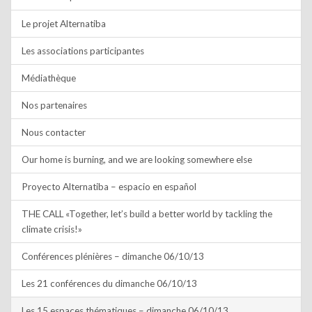
Le projet Alternatiba
Les associations participantes
Médiathèque
Nos partenaires
Nous contacter
Our home is burning, and we are looking somewhere else
Proyecto Alternatiba – espacio en español
THE CALL «Together, let’s build a better world by tackling the
climate crisis!»
Conférences plénières – dimanche 06/10/13
Les 21 conférences du dimanche 06/10/13
Les 15 espaces thématiques – dimanche 06/10/13