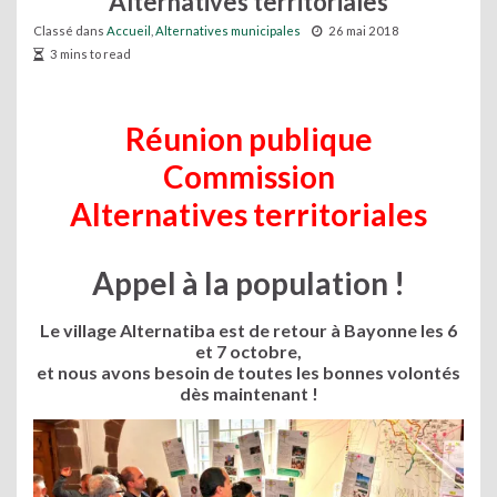
Alternatives territoriales
Classé dans
Accueil
,
Alternatives municipales
26 mai 2018
3 mins to read
Réunion publique
Commission
Alternatives territoriales
Appel à la population !
Le village Alternatiba est de retour à Bayonne les 6
et 7 octobre,
et nous avons besoin de toutes les bonnes volontés
dès maintenant !