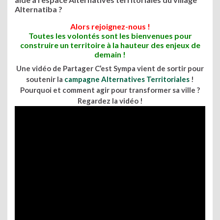
Alternatiba ?
Alors rejoignez-nous !
Toutes les volontés sont les bienvenues pour
construire un territoire à la hauteur des enjeux de
demain !
Une vidéo de Partager C’est Sympa vient de sortir pour
soutenir la
campagne Alternatives Territoriales
!
Pourquoi et comment agir pour transformer sa ville ?
Regardez la vidéo !