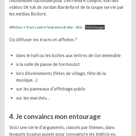
l’Assemblée nationale pour s’en rendre compte, loin des
vidéos tik tok de Jordan Bardella et de la soupe servie par
les médias Bolloré.
Affiches + Tract contre l’extreme droite – Bizi
Télécharger
Où diffuser les tracts et affiches ?
dans le hall ou les boîtes aux lettres de ton immeuble
à la salle de pause de ton boulot
lors d’événements (fêtes de village, fête de la
musique…)
sur les panneaux d’affichage public
sur les marchés…
4. Je convaincs mon entourage
Voici une série d’arguments, classés par thèmes, dans
lesquels tu peux puiser pour convaincre les indécis·es.