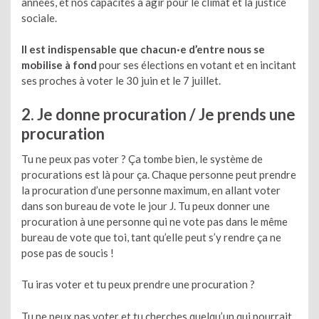
années, et nos capacités à agir pour le climat et la justice
sociale.
Il est indispensable que chacun·e d’entre nous se
mobilise à fond
pour ses élections en votant et en incitant
ses proches à voter le 30 juin et le 7 juillet.
2. Je donne procuration / Je prends une
procuration
Tu ne peux pas voter ? Ça tombe bien, le système de
procurations est là pour ça. Chaque personne peut prendre
la procuration d’une personne maximum, en allant voter
dans son bureau de vote le jour J. Tu peux donner une
procuration à une personne qui ne vote pas dans le même
bureau de vote que toi, tant qu’elle peut s’y rendre ça ne
pose pas de soucis !
Tu iras voter et tu peux prendre une procuration ?
Tu ne peux pas voter et tu cherches quelqu’un qui pourrait