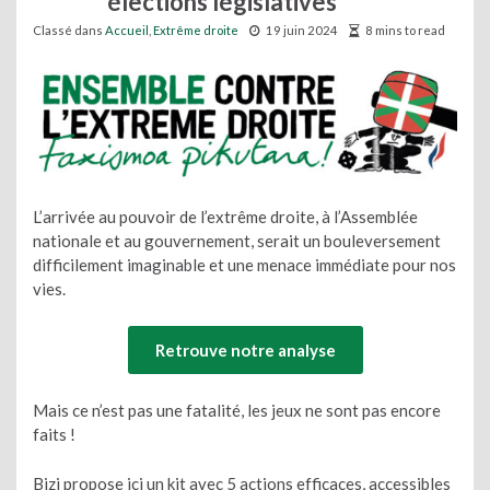
élections législatives
Classé dans
Accueil
,
Extrême droite
19 juin 2024
8 mins to read
L’arrivée au pouvoir de l’extrême droite, à l’Assemblée
nationale et au gouvernement, serait un bouleversement
difficilement imaginable et une menace immédiate pour nos
vies.
Retrouve notre analyse
Mais ce n’est pas une fatalité, les jeux ne sont pas encore
faits !
Bizi propose ici un kit avec 5 actions efficaces, accessibles