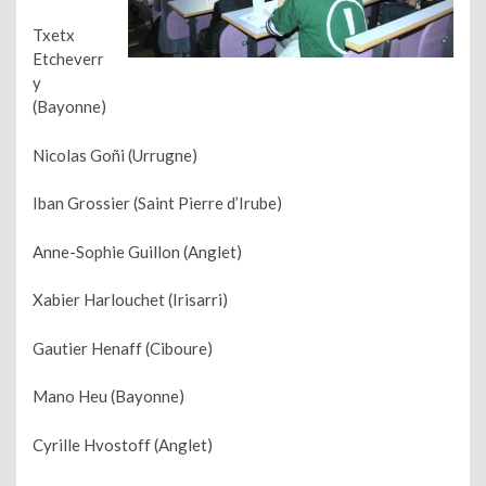
Txetx
Etcheverr
y
(Bayonne)
Nicolas Goñi (Urrugne)
Iban Grossier (Saint Pierre d’Irube)
Anne-Sophie Guillon (Anglet)
Xabier Harlouchet (Irisarri)
Gautier Henaff (Ciboure)
Mano Heu (Bayonne)
Cyrille Hvostoff (Anglet)