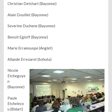
Christian Detchart (Bayonne)
Alain Douillet (Bayonne)
Severine Duchene (Bayonne)
Benoit Egloff (Bayonne)
Marie Erramouspe (Anglet)
Allande Errezaret (Sohuta)
Nicole
Etchegoye
n
(Bayonne)
Paule
Etcheleco
u (Bidart)