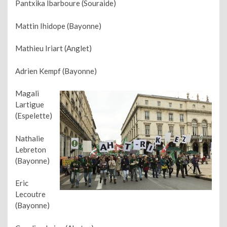
Pantxika Ibarboure (Souraide)
Mattin Ihidope (Bayonne)
Mathieu Iriart (Anglet)
Adrien Kempf (Bayonne)
Magali
Lartigue
(Espelette)
Nathalie
Lebreton
(Bayonne)
Eric
Lecoutre
(Bayonne)