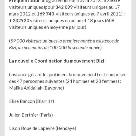
Fréquentation blog
au vendredi 5 avril 2013 :
575019
visiteurs uniques (pour
342 099
visiteurs uniques au 17
mars 2012 et
169 740
visiteurs uniques
au 7 avril 2011) :
+ 232920
visiteurs uniques en un an et 18 jours (608
visiteurs uniques en moyenne par jour)
(
59 000 visiteurs uniques la première année d’existence de
Bizi, un peu moins de 100 000 la seconde année
)
La nouvelle Coordination du mouvement Bizi !
(instance gérant le quotidien du mouvement) est composée
des 47 personnes suivantes (24 hommes et 23 femmes) :
Malika Abidallah (Bayonne)
Elise Bancon (Biarritz)
Julien Berthier (Paris)
Lison Boue de Lapeyre (Hendaye)