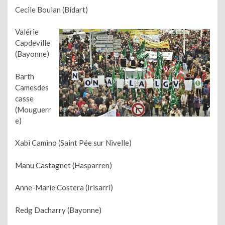
Cecile Boulan (Bidart)
Valérie
Capdeville
(Bayonne)
Barth
Camesdes
casse
(Mouguerr
e)
Xabi Camino (Saint Pée sur Nivelle)
Manu Castagnet (Hasparren)
Anne-Marie Costera (Irisarri)
Redg Dacharry (Bayonne)