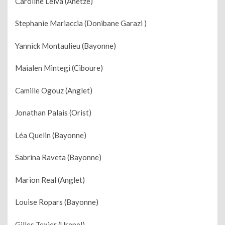
Caroline Leiva (Ahetze)
Stephanie Mariaccia (Donibane Garazi )
Yannick Montaulieu (Bayonne)
Maialen Mintegi (Ciboure)
Camille Ogouz (Anglet)
Jonathan Palais (Orist)
Léa Quelin (Bayonne)
Sabrina Raveta (Bayonne)
Marion Real (Anglet)
Louise Ropars (Bayonne)
Gilles Texier (Urepel)