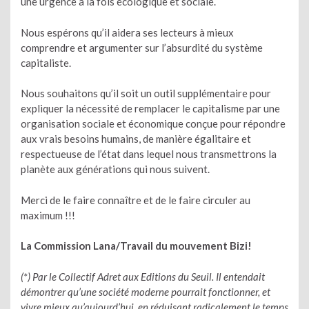
une urgence à la fois écologique et sociale.
Nous espérons qu’il aidera ses lecteurs à mieux
comprendre et argumenter sur l’absurdité du système
capitaliste.
Nous souhaitons qu’il soit un outil supplémentaire pour
expliquer la nécessité de remplacer le capitalisme par une
organisation sociale et économique conçue pour répondre
aux vrais besoins humains, de manière égalitaire et
respectueuse de l’état dans lequel nous transmettrons la
planète aux générations qui nous suivent.
Merci de le faire connaître et de le faire circuler au
maximum !!!
La Commission Lana/Travail du mouvement Bizi!
(*) Par le Collectif Adret aux Editions du Seuil. Il entendait
démontrer qu’une société moderne pourrait fonctionner, et
vivre mieux qu’aujourd’hui, en réduisant radicalement le temps