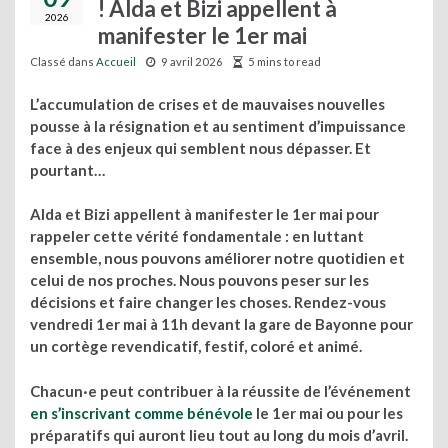
! Alda et Bizi appellent à
2026
manifester le 1er mai
Classé dans
Accueil
9 avril 2026
5 mins to read
L’accumulation de crises et de mauvaises nouvelles
pousse à la résignation et au sentiment d’impuissance
face à des enjeux qui semblent nous dépasser. Et
pourtant…
Alda et Bizi appellent à manifester le 1er mai pour
rappeler cette vérité fondamentale : en luttant
ensemble, nous pouvons améliorer notre quotidien et
celui de nos proches. Nous pouvons peser sur les
décisions et faire changer les choses. Rendez-vous
vendredi 1er mai à 11h devant la gare de Bayonne pour
un cortège revendicatif, festif, coloré et animé.
Chacun·e peut contribuer à la réussite de l’événement
en s’inscrivant comme bénévole
le 1er mai ou pour les
préparatifs qui auront lieu tout au long du mois d’avril.