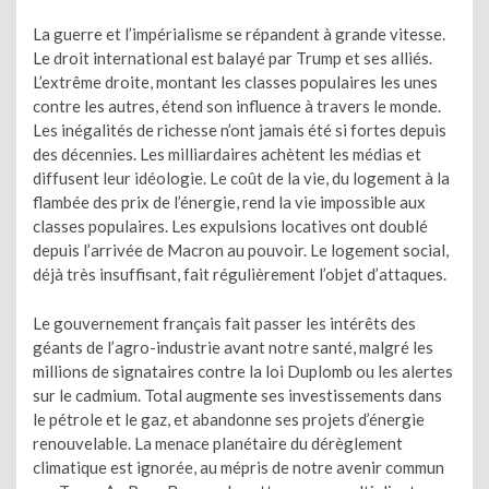
La guerre et l’impérialisme se répandent à grande vitesse.
Le droit international est balayé par Trump et ses alliés.
L’extrême droite, montant les classes populaires les unes
contre les autres, étend son influence à travers le monde.
Les inégalités de richesse n’ont jamais été si fortes depuis
des décennies. Les milliardaires achètent les médias et
diffusent leur idéologie. Le coût de la vie, du logement à la
flambée des prix de l’énergie, rend la vie impossible aux
classes populaires. Les expulsions locatives ont doublé
depuis l’arrivée de Macron au pouvoir. Le logement social,
déjà très insuffisant, fait régulièrement l’objet d’attaques.
Le gouvernement français fait passer les intérêts des
géants de l’agro-industrie avant notre santé, malgré les
millions de signataires contre la loi Duplomb ou les alertes
sur le cadmium. Total augmente ses investissements dans
le pétrole et le gaz, et abandonne ses projets d’énergie
renouvelable. La menace planétaire du dérèglement
climatique est ignorée, au mépris de notre avenir commun