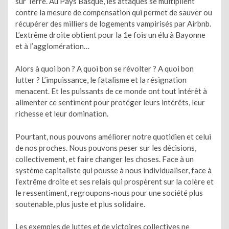
sur Terre. Au Pays Basque, les attaques se multiplient
contre la mesure de compensation qui permet de sauver ou
récupérer des milliers de logements vampirisés par Airbnb.
L’extrême droite obtient pour la 1e fois un élu à Bayonne
et à l’agglomération…
Alors à quoi bon ? A quoi bon se révolter ? A quoi bon
lutter ? L’impuissance, le fatalisme et la résignation
menacent. Et les puissants de ce monde ont tout intérêt à
alimenter ce sentiment pour protéger leurs intérêts, leur
richesse et leur domination.
Pourtant, nous pouvons améliorer notre quotidien et celui
de nos proches. Nous pouvons peser sur les décisions,
collectivement, et faire changer les choses. Face à un
système capitaliste qui pousse à nous individualiser, face à
l’extrême droite et ses relais qui prospèrent sur la colère et
le ressentiment, regroupons-nous pour une société plus
soutenable, plus juste et plus solidaire.
Les exemples de luttes et de victoires collectives ne