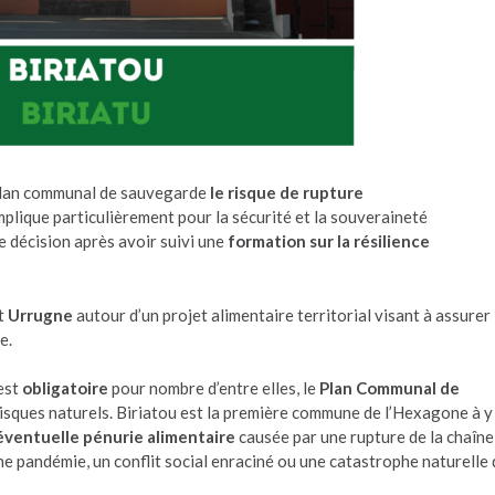
Plan communal de sauvegarde
le risque de rupture
implique particulièrement pour la sécurité et la souveraineté
e décision après avoir suivi une
formation sur la résilience
t
Urrugne
autour d’un projet alimentaire territorial visant à assurer
e.
 est
obligatoire
pour nombre d’entre elles, le
Plan Communal de
isques naturels. Biriatou est la première commune de l’Hexagone à y
 éventuelle pénurie alimentaire
causée par une rupture de la chaîne
 pandémie, un conflit social enraciné ou une catastrophe naturelle 