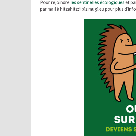
Pour rejoindre
les sentinelles écologiques
et pa
par mail à hitzahitz@bizimugi.eu pour plus d’inf