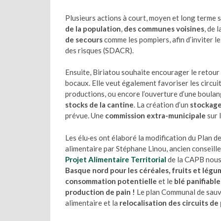
Plusieurs actions à court, moyen et long terme s
de la population
,
des communes voisines
, de 
de secours
comme les pompiers, afin d’inviter l
des risques (SDACR).
Ensuite, Biriatou souhaite encourager le retour
bocaux. Elle veut également favoriser les circuit
productions, ou encore l’ouverture d’une boulange
stocks de la cantine
. La création d’un
stockage
prévue. Une
commission extra-municipale
sur 
Les élu·es ont élaboré la modification du Plan d
alimentaire par Stéphane Linou, ancien conseill
Projet Alimentaire Territorial
de la CAPB nous 
Basque nord pour les céréales, fruits et légu
consommation potentielle
et le
blé panifiable
production de pain !
Le plan Communal de sauve
alimentaire et la
relocalisation des circuits d