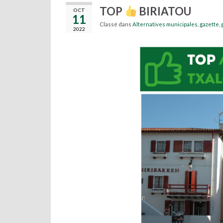
TOP
BIRIATOU
OCT
11
Classé dans
Alternatives municipales
,
gazette
,
2022