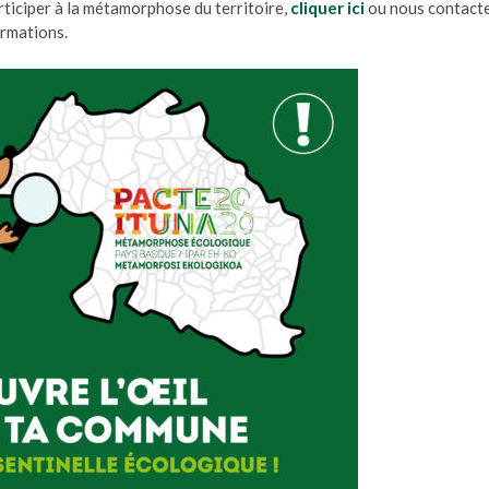
rticiper à la métamorphose du territoire,
cliquer ici
ou nous contact
ormations.