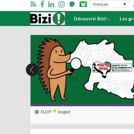
Se
Français
Accueil
Découvrir Bizi!
Les g
FLOP
Anglet