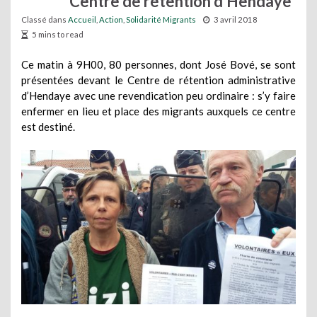
Centre de rétention d’Hendaye
Classé dans
Accueil
,
Action
,
Solidarité Migrants
3 avril 2018
5 mins to read
Ce matin à 9H00,
80
personnes, dont José Bové, se sont
présentées devant le Centre de rétention administrative
d’Hendaye avec une revendication peu ordinaire : s’y faire
enfermer en lieu et place des migrants auxquels ce centre
est destiné.