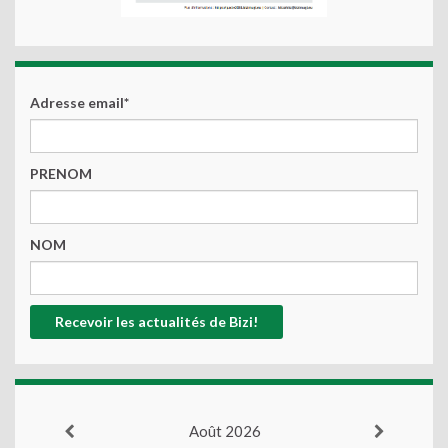
Adresse email*
PRENOM
NOM
Août 2026