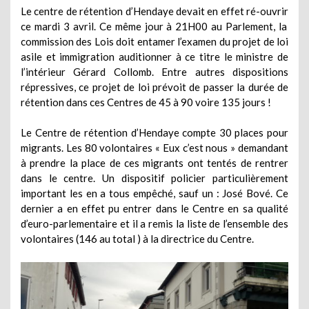
Le centre de rétention d’Hendaye
devait en effet ré-ouvrir
ce mardi 3 avril. Ce même jour à 21H00 au Parlement, la
commission des Lois doit entamer l’examen du projet de loi
asile et immigration auditionner à ce titre le ministre de
l’intérieur Gérard Collomb. Entre autres dispositions
répressives, ce projet de loi prévoit de passer la durée de
rétention dans ces Centres de 45 à 90 voire 135 jours !
Le Centre de rétention d’Hendaye compte 30 places pour
migrants. Les 80 volontaires « Eux c’est nous » demandant
à prendre la place de ces migrants ont tentés de rentrer
dans le centre. Un
dispositif policier particulièrement
important
les en a tous empêché, sauf un : José Bové. Ce
dernier a en effet pu entrer dans le Centre en sa qualité
d’euro-parlementaire et il a
remis
la liste de l’ensemble des
volontaires (
146
au total )
à la directrice
du Centre.