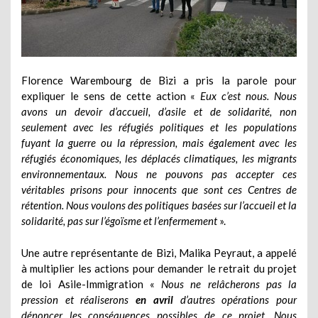
Florence Warembourg de Bizi a pris la parole pour
expliquer le sens
de cette action «
Eux c’est nous. Nous
avons un devoir d’accueil, d’asile et de solidarité, non
seulement avec les réfugiés politiques et les populations
fuyant la guerre ou la répression, mais également avec les
réfugiés économiques, les déplacés climatiques, les migrants
environnementaux. Nous ne pouvons pas accepter ces
véritables prisons pour innocents que sont ces Centres de
rétention. Nous voulons des politiques basées sur l’accueil et la
solidarité, pas sur l’égoïsme et l’enfermement
».
Une autre représentante de Bizi, Malika Peyraut, a appelé
à multiplier les actions pour demander le retrait du projet
de loi Asile-Immigration «
Nous ne relâcherons pas la
pression et réaliserons
en avril
d’autres opérations pour
dénoncer les conséquences possibles de ce projet. Nous