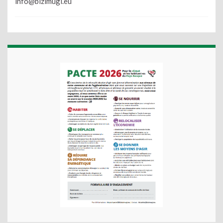
info@bizimugi.eu