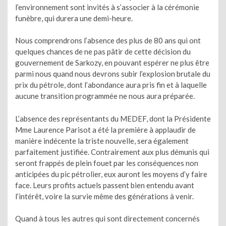
l’environnement sont invités à s’associer à la cérémonie
funèbre, qui durera une demi-heure.
Nous comprendrons l’absence des plus de 80 ans qui ont
quelques chances de ne pas pâtir de cette décision du
gouvernement de Sarkozy, en pouvant espérer ne plus être
parmi nous quand nous devrons subir l’explosion brutale du
prix du pétrole, dont l’abondance aura pris fin et à laquelle
aucune transition programmée ne nous aura préparée.
L’absence des représentants du MEDEF, dont la Présidente
Mme Laurence Parisot a été la première à applaudir de
manière indécente la triste nouvelle, sera également
parfaitement justifiée. Contrairement aux plus démunis qui
seront frappés de plein fouet par les conséquences non
anticipées du pic pétrolier, eux auront les moyens d’y faire
face. Leurs profits actuels passent bien entendu avant
l’intérêt, voire la survie même des générations à venir.
Quand à tous les autres qui sont directement concernés