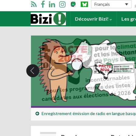
Se
Français
Accueil
Découvrir Bizi!
Les g
Enregistrement émission de radio en langue bas