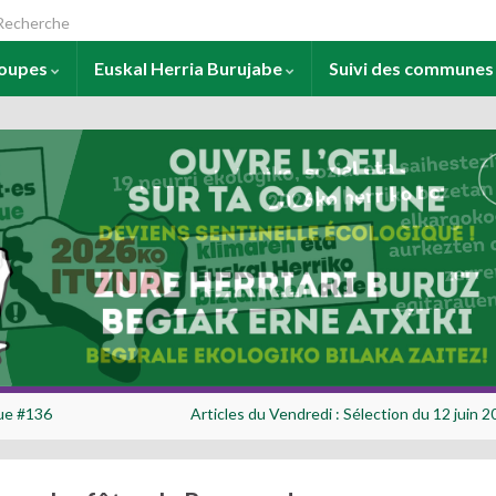
arch for:
roupes
Euskal Herria Burujabe
Suivi des commune
que #136
Articles du Vendredi : Sélection du 12 juin 