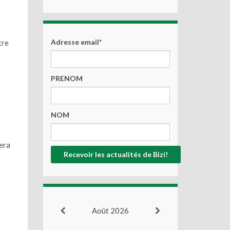
Adresse email*
tre
PRENOM
NOM
tera
Août 2026