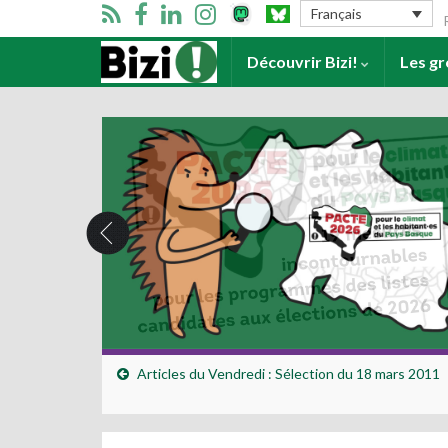
Se
Français
Accueil
Découvrir Bizi!
Les g
Articles du Vendredi : Sélection du 18 mars 2011