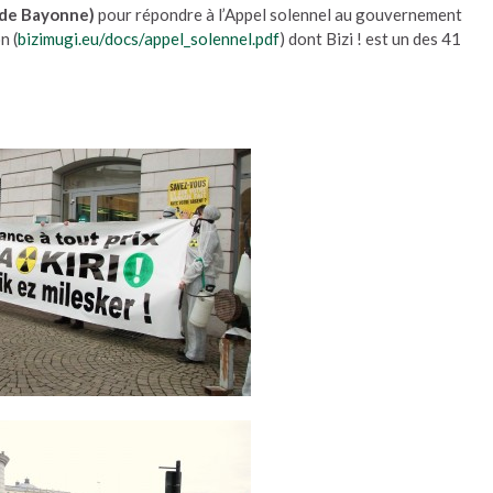
e de Bayonne)
pour répondre à l’Appel solennel au gouvernement
n (
bizimugi.eu/docs/appel_solennel.pdf
) dont Bizi ! est un des 41