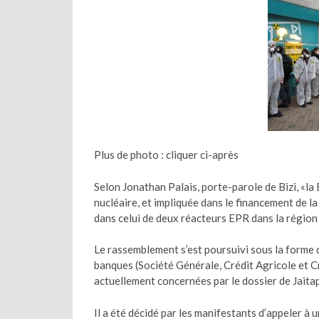
Plus de photo : cliquer ci-après
Selon Jonathan Palais, porte-parole de Bizi, «l
nucléaire, et impliquée dans le financement de l
dans celui de deux réacteurs EPR dans la région d
Le rassemblement s’est poursuivi sous la forme d
banques (Société Générale, Crédit Agricole et C
actuellement concernées par le dossier de Jaitap
Il a été décidé par les manifestants d’appeler 