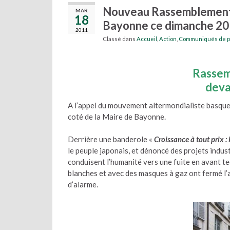
Nouveau Rassemblement u
MAR
18
Bayonne ce dimanche 20 
2011
Classé dans
Accueil
,
Action
,
Communiqués de p
Rassem
deva
A l’appel du mouvement altermondialiste basque
coté de la Maire de Bayonne.
Derrière une banderole «
Croissance à tout prix :
le peuple japonais, et dénoncé des projets indus
conduisent l’humanité vers une fuite en avant 
blanches et avec des masques à gaz ont fermé l’a
d’alarme.