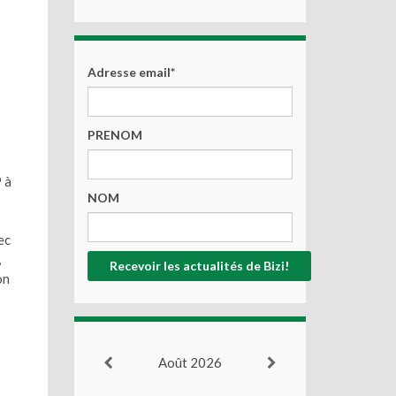
Adresse email*
PRENOM
 à
NOM
ec
,
on
Août 2026