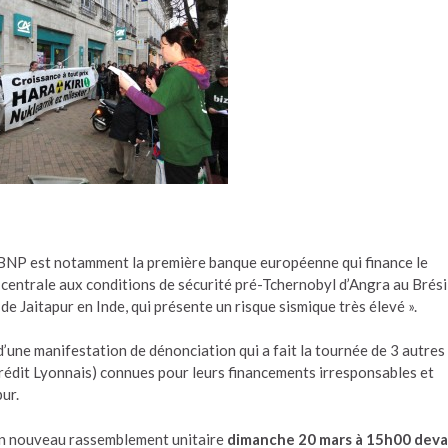
a BNP est notamment la première banque européenne qui finance le
a centrale aux conditions de sécurité pré-Tchernobyl d’Angra au Brési
e Jaitapur en Inde, qui présente un risque sismique très élevé ».
’une manifestation de dénonciation qui a fait la tournée de 3 autres
rédit Lyonnais) connues pour leurs financements irresponsables et
ur.
à un nouveau rassemblement unitaire
dimanche 20 mars à 15h00 dev