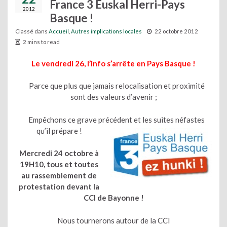
France 3 Euskal Herri-Pays
2012
Basque !
Classé dans
Accueil
,
Autres implications locales
22 octobre 2012
2 mins to read
Le vendredi 26, l’info s’arrête en Pays Basque !
Parce que plus que jamais relocalisation et proximité
sont des valeurs d’avenir ;
Empêchons ce grave précédent et les suites néfastes
qu’il prépare !
Mercredi 24 octobre à
19H10,
tous et toutes
au rassemblement de
protestation devant la
CCI de Bayonne !
Nous tournerons autour de la CCI