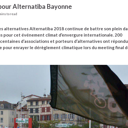
 pour Alternatiba Bayonne
mins to read
des alternatives Alternatiba 2018 continue de battre son plein d
us pour cet événement climat d’envergure internationale. 200
s centaines d’associations et porteurs d’alternatives ont répondu
 pour enrayer le dérèglement climatique lors du meeting final d