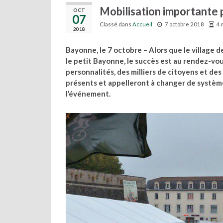
Mobilisation importante
OCT
07
Classé dans
Accueil
7 octobre 2018
4 
2018
Bayonne, le 7 octobre – Alors que le village 
le petit Bayonne, le succès est au rendez-vo
personnalités, des milliers de citoyens et de
présents et appelleront à changer de système
l’événement.