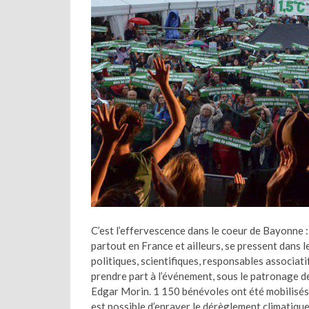
C’est l’effervescence dans le coeur de Bayonne
partout en France et ailleurs, se pressent dans 
politiques, scientifiques, responsables associati
prendre part à l’événement, sous le patronage d
Edgar Morin. 1 150 bénévoles ont été mobilisés
est possible d’enrayer le dérèglement climatique