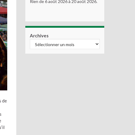
Rien de 6 août 2026 à 20 août 2026.
Archives
s de
s
e
’il