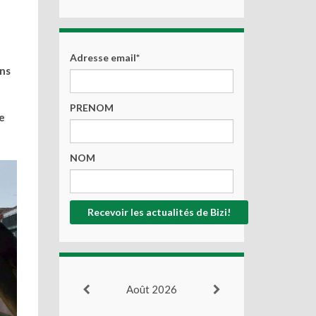
Adresse email*
ans
PRENOM
e
NOM
Août 2026