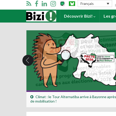
Se
Français
Accueil
Découvrir Bizi!
Les g
Climat : le Tour Alternatiba arrive à Bayonne aprè
de mobilisation !