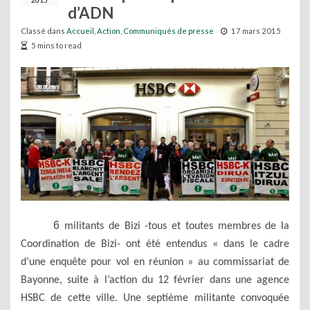
2015
d’ADN
Classé dans
Accueil
,
Action
,
Communiqués de presse
17 mars 2015
5 mins to read
6
militants de Bizi -tous et toutes membres de la
Coordination de Bizi- ont été entendus « dans le cadre
d’une enquête pour vol en réunion » au commissariat de
Bayonne,
suite à l’action du 12 février dans une agence
HSBC de cette ville
.
Une
septième
militante convoquée