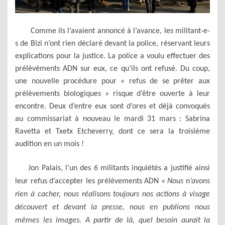
Comme ils l’avaient annoncé à l’avance, les militant-e-
s de Bizi n’ont rien déclaré devant la police, réservant leurs
explications pour la justice. La police a voulu effectuer des
prélèvéments ADN sur eux, ce qu’ils ont refusé. Du coup,
une nouvelle procédure pour « refus de se prêter aux
prélèvements biologiques » risque d’être ouverte à leur
encontre. Deux d’entre eux sont d’ores et déjà convoqués
au commissariat à nouveau le mardi 31 mars : Sabrina
Ravetta et Txetx Etcheverry, dont ce sera la troisième
audition en un mois !
Jon Palais, l’un des 6 militants inquiétés a justifié ainsi
leur refus d’accepter les prélèvements ADN «
Nous n’avons
rien à cacher, nous réalisons toujours nos actions à visage
découvert et devant la presse, nous en publions nous
mêmes les images. A partir de là, quel besoin aurait la